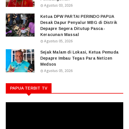
Agustus 03, 2026
Ketua DPW PARTAI PERINDO PAPUA
Desak Dapur Penyalur MBG di Distrik
Depapre Segera Ditutup Pasca-
Keracunan Massal
Agustus 05, 2026
Sejak Malam di Lokasi, Ketua Pemuda
Depapre Imbau Tegas Para Netizen
Medsos
Agustus 05, 2026
PAPUA TERBIT TV