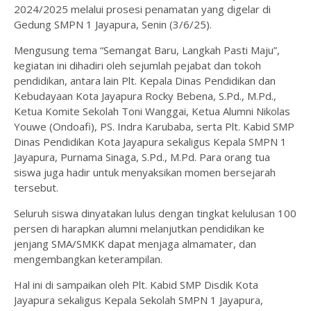
2024/2025 melalui prosesi penamatan yang digelar di
Gedung SMPN 1 Jayapura, Senin (3/6/25).
Mengusung tema “Semangat Baru, Langkah Pasti Maju”,
kegiatan ini dihadiri oleh sejumlah pejabat dan tokoh
pendidikan, antara lain Plt. Kepala Dinas Pendidikan dan
Kebudayaan Kota Jayapura Rocky Bebena, S.Pd., M.Pd.,
Ketua Komite Sekolah Toni Wanggai, Ketua Alumni Nikolas
Youwe (Ondoafi), PS. Indra Karubaba, serta Plt. Kabid SMP
Dinas Pendidikan Kota Jayapura sekaligus Kepala SMPN 1
Jayapura, Purnama Sinaga, S.Pd., M.Pd. Para orang tua
siswa juga hadir untuk menyaksikan momen bersejarah
tersebut.
Seluruh siswa dinyatakan lulus dengan tingkat kelulusan 100
persen di harapkan alumni melanjutkan pendidikan ke
jenjang SMA/SMKK dapat menjaga almamater, dan
mengembangkan keterampilan.
Hal ini di sampaikan oleh Plt. Kabid SMP Disdik Kota
Jayapura sekaligus Kepala Sekolah SMPN 1 Jayapura,