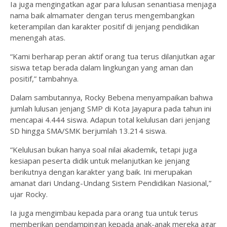
Ia juga mengingatkan agar para lulusan senantiasa menjaga
nama baik almamater dengan terus mengembangkan
keterampilan dan karakter positif di jenjang pendidikan
menengah atas.
“Kami berharap peran aktif orang tua terus dilanjutkan agar
siswa tetap berada dalam lingkungan yang aman dan
positif,” tambahnya.
Dalam sambutannya, Rocky Bebena menyampaikan bahwa
jumlah lulusan jenjang SMP di Kota Jayapura pada tahun ini
mencapai 4.444 siswa. Adapun total kelulusan dari jenjang
SD hingga SMA/SMK berjumlah 13.214 siswa.
“Kelulusan bukan hanya soal nilai akademik, tetapi juga
kesiapan peserta didik untuk melanjutkan ke jenjang
berikutnya dengan karakter yang baik. Ini merupakan
amanat dari Undang-Undang Sistem Pendidikan Nasional,”
ujar Rocky.
Ia juga mengimbau kepada para orang tua untuk terus
memberikan pendampingan kepada anak-anak mereka agar