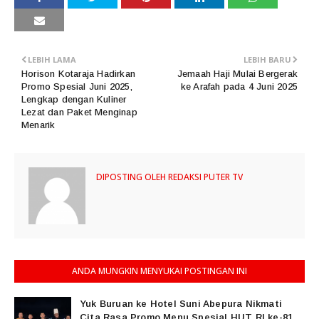
LEBIH LAMA
LEBIH BARU
Horison Kotaraja Hadirkan
Jemaah Haji Mulai Bergerak
Promo Spesial Juni 2025,
ke Arafah pada 4 Juni 2025
Lengkap dengan Kuliner
Lezat dan Paket Menginap
Menarik
DIPOSTING OLEH
REDAKSI PUTER TV
ANDA MUNGKIN MENYUKAI POSTINGAN INI
Yuk Buruan ke Hotel Suni Abepura Nikmati
Cita Rasa Promo Menu Spesial HUT RI ke-81