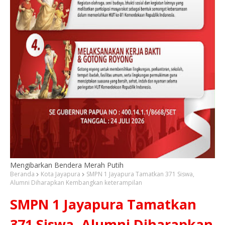
Mengibarkan Bendera Merah Putih
Beranda
Kota Jayapura
SMPN 1 Jayapura Tamatkan 371 Siswa,
Alumni Diharapkan Kembangkan keterampilan
SMPN 1 Jayapura Tamatkan
371 Siswa, Alumni Diharapkan