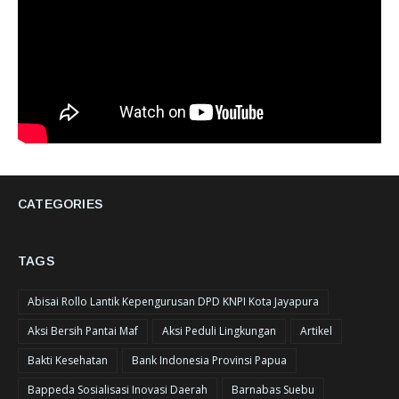
CATEGORIES
TAGS
Abisai Rollo Lantik Kepengurusan DPD KNPI Kota Jayapura
Aksi Bersih Pantai Maf
Aksi Peduli Lingkungan
Artikel
Bakti Kesehatan
Bank Indonesia Provinsi Papua
Bappeda Sosialisasi Inovasi Daerah
Barnabas Suebu