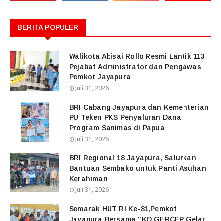
BERITA POPULER
Walikota Abisai Rollo Resmi Lantik 113
Pejabat Administrator dan Pengawas
Pemkot Jayapura
Juli 31, 2026
BRI Cabang Jayapura dan Kementerian
PU Teken PKS Penyaluran Dana
Program Sanimas di Papua
Juli 31, 2026
BRI Regional 18 Jayapura, Salurkan
Bantuan Sembako untuk Panti Asuhan
Kerahiman
Juli 31, 2026
Semarak HUT RI Ke-81,Pemkot
Jayapura Bersama "KO GERCEP Gelar