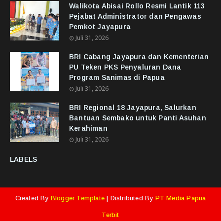
Walikota Abisai Rollo Resmi Lantik 113
Pejabat Administrator dan Pengawas
Pemkot Jayapura
Juli 31, 2026
BRI Cabang Jayapura dan Kementerian
PU Teken PKS Penyaluran Dana
Program Sanimas di Papua
Juli 31, 2026
BRI Regional 18 Jayapura, Salurkan
Bantuan Sembako untuk Panti Asuhan
Kerahiman
Juli 31, 2026
LABELS
Created By
Blogger Template
| Distributed By
PT Media Papua
Terbit