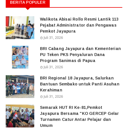
BERITA POPULER
Walikota Abisai Rollo Resmi Lantik 113
Pejabat Administrator dan Pengawas
Pemkot Jayapura
Juli 31, 2026
BRI Cabang Jayapura dan Kementerian
PU Teken PKS Penyaluran Dana
Program Sanimas di Papua
Juli 31, 2026
BRI Regional 18 Jayapura, Salurkan
Bantuan Sembako untuk Panti Asuhan
Kerahiman
Juli 31, 2026
Semarak HUT RI Ke-81,Pemkot
Jayapura Bersama "KO GERCEP Gelar
Turnamen Catur Antar Pelajar dan
Umum