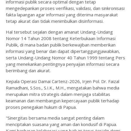
informasi publik secara optimal dengan tetap
mengedepankan proses verifikasi, validasi, dan sinkronisasi
fakta lapangan agar informasi yang diterima masyarakat
tetap akurat dan tidak menimbulkan disinformasi.
Hal tersebut sejalan dengan amanat Undang-Undang
Nomor 14 Tahun 2008 tentang Keterbukaan Informasi
Publik, di mana badan publik berkewajiban memberikan
informasi yang benar dan dapat dipertanggungjawabkan,
serta Undang-Undang Nomor 40 Tahun 1999 tentang Pers
yang menekankan pentingnya penyajian informasi secara
berimbang dan akurat.
Kepala Operasi Damai Cartenz-2026, Irjen Pol. Dr. Faizal
Ramadhani, S.Sos., S.I.K., M.H., mengatakan bahwa media
merupakan mitra strategis dalam menjaga stabilitas
keamanan dan membangun kepercayaan publik terhadap
proses penegakan hukum di Papua.
"Sinergitas bersama media sangat penting dalam
menciptakan suasana yang aman dan kondusif di Papua.
Kami berharap kolaborasi yang baik ini terus terjalin demi