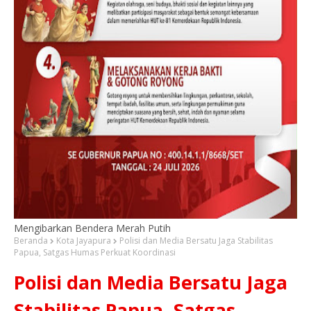
Mengibarkan Bendera Merah Putih
Beranda
Kota Jayapura
Polisi dan Media Bersatu Jaga Stabilitas
Papua, Satgas Humas Perkuat Koordinasi
Polisi dan Media Bersatu Jaga
Stabilitas Papua, Satgas