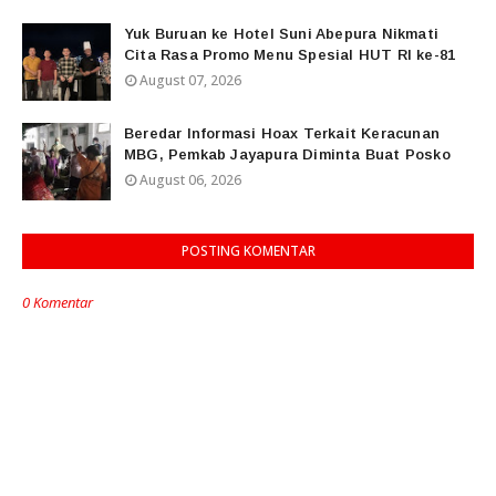
Yuk Buruan ke Hotel Suni Abepura Nikmati
Cita Rasa Promo Menu Spesial HUT RI ke-81
August 07, 2026
Beredar Informasi Hoax Terkait Keracunan
MBG, Pemkab Jayapura Diminta Buat Posko
August 06, 2026
POSTING KOMENTAR
0 Komentar