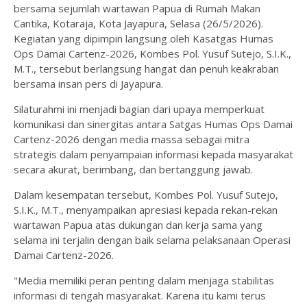
bersama sejumlah wartawan Papua di Rumah Makan
Cantika, Kotaraja, Kota Jayapura, Selasa (26/5/2026).
Kegiatan yang dipimpin langsung oleh Kasatgas Humas
Ops Damai Cartenz-2026, Kombes Pol. Yusuf Sutejo, S.I.K.,
M.T., tersebut berlangsung hangat dan penuh keakraban
bersama insan pers di Jayapura.
Silaturahmi ini menjadi bagian dari upaya memperkuat
komunikasi dan sinergitas antara Satgas Humas Ops Damai
Cartenz-2026 dengan media massa sebagai mitra
strategis dalam penyampaian informasi kepada masyarakat
secara akurat, berimbang, dan bertanggung jawab.
Dalam kesempatan tersebut, Kombes Pol. Yusuf Sutejo,
S.I.K., M.T., menyampaikan apresiasi kepada rekan-rekan
wartawan Papua atas dukungan dan kerja sama yang
selama ini terjalin dengan baik selama pelaksanaan Operasi
Damai Cartenz-2026.
"Media memiliki peran penting dalam menjaga stabilitas
informasi di tengah masyarakat. Karena itu kami terus