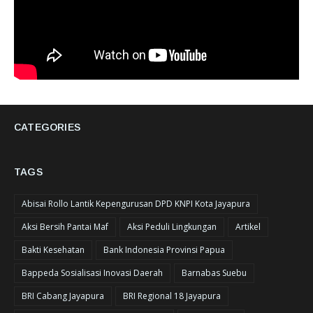
CATEGORIES
TAGS
Abisai Rollo Lantik Kepengurusan DPD KNPI Kota Jayapura
Aksi Bersih Pantai Maf
Aksi Peduli Lingkungan
Artikel
Bakti Kesehatan
Bank Indonesia Provinsi Papua
Bappeda Sosialisasi Inovasi Daerah
Barnabas Suebu
BRI Cabang Jayapura
BRI Regional 18 Jayapura