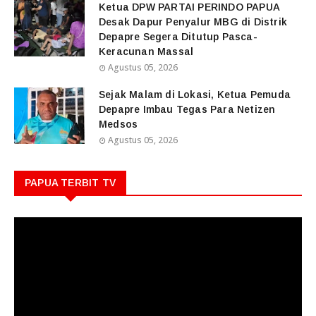
Ketua DPW PARTAI PERINDO PAPUA
Desak Dapur Penyalur MBG di Distrik
Depapre Segera Ditutup Pasca-
Keracunan Massal
Agustus 05, 2026
Sejak Malam di Lokasi, Ketua Pemuda
Depapre Imbau Tegas Para Netizen
Medsos
Agustus 05, 2026
PAPUA TERBIT TV