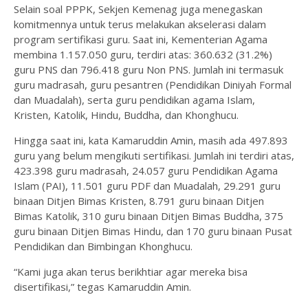
Selain soal PPPK, Sekjen Kemenag juga menegaskan
komitmennya untuk terus melakukan akselerasi dalam
program sertifikasi guru. Saat ini, Kementerian Agama
membina 1.157.050 guru, terdiri atas: 360.632 (31.2%)
guru PNS dan 796.418 guru Non PNS. Jumlah ini termasuk
guru madrasah, guru pesantren (Pendidikan Diniyah Formal
dan Muadalah), serta guru pendidikan agama Islam,
Kristen, Katolik, Hindu, Buddha, dan Khonghucu.
Hingga saat ini, kata Kamaruddin Amin, masih ada 497.893
guru yang belum mengikuti sertifikasi. Jumlah ini terdiri atas,
423.398 guru madrasah, 24.057 guru Pendidikan Agama
Islam (PAI), 11.501 guru PDF dan Muadalah, 29.291 guru
binaan Ditjen Bimas Kristen, 8.791 guru binaan Ditjen
Bimas Katolik, 310 guru binaan Ditjen Bimas Buddha, 375
guru binaan Ditjen Bimas Hindu, dan 170 guru binaan Pusat
Pendidikan dan Bimbingan Khonghucu.
“Kami juga akan terus berikhtiar agar mereka bisa
disertifikasi,” tegas Kamaruddin Amin.