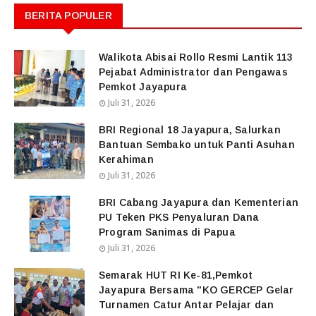
BERITA POPULER
Walikota Abisai Rollo Resmi Lantik 113
Pejabat Administrator dan Pengawas
Pemkot Jayapura
Juli 31, 2026
BRI Regional 18 Jayapura, Salurkan
Bantuan Sembako untuk Panti Asuhan
Kerahiman
Juli 31, 2026
BRI Cabang Jayapura dan Kementerian
PU Teken PKS Penyaluran Dana
Program Sanimas di Papua
Juli 31, 2026
Semarak HUT RI Ke-81,Pemkot
Jayapura Bersama "KO GERCEP Gelar
Turnamen Catur Antar Pelajar dan