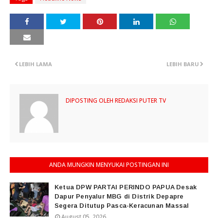
LEBIH LAMA
LEBIH BARU
DIPOSTING OLEH
REDAKSI PUTER TV
ANDA MUNGKIN MENYUKAI POSTINGAN INI
Ketua DPW PARTAI PERINDO PAPUA Desak
Dapur Penyalur MBG di Distrik Depapre
Segera Ditutup Pasca-Keracunan Massal
August 05, 2026