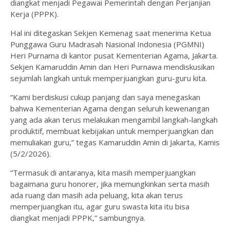
diangkat menjadi Pegawai Pemerintah dengan Perjanjian
Kerja (PPPK).
Hal ini ditegaskan Sekjen Kemenag saat menerima Ketua
Punggawa Guru Madrasah Nasional Indonesia (PGMNI)
Heri Purnama di kantor pusat Kementerian Agama, Jakarta.
Sekjen Kamaruddin Amin dan Heri Purnawa mendiskusikan
sejumlah langkah untuk memperjuangkan guru-guru kita.
“Kami berdiskusi cukup panjang dan saya menegaskan
bahwa Kementerian Agama dengan seluruh kewenangan
yang ada akan terus melakukan mengambil langkah-langkah
produktif, membuat kebijakan untuk memperjuangkan dan
memuliakan guru,” tegas Kamaruddin Amin di Jakarta, Kamis
(5/2/2026).
“Termasuk di antaranya, kita masih memperjuangkan
bagaimana guru honorer, jika memungkinkan serta masih
ada ruang dan masih ada peluang, kita akan terus
memperjuangkan itu, agar guru swasta kita itu bisa
diangkat menjadi PPPK,” sambungnya.