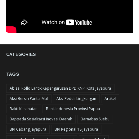
CATEGORIES
TAGS
Abisai Rollo Lantik Kepengurusan DPD KNPI Kota Jayapura
Aksi Bersih Pantai Maf
Aksi Peduli Lingkungan
Artikel
Bakti Kesehatan
Bank Indonesia Provinsi Papua
Bappeda Sosialisasi Inovasi Daerah
Barnabas Suebu
BRI Cabang Jayapura
BRI Regional 18 Jayapura