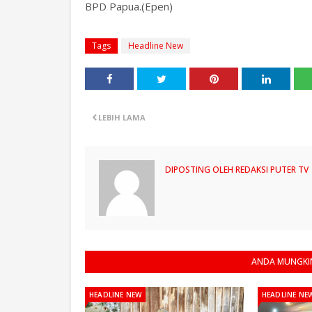
BPD Papua.(Epen)
Tags
Headline New
LEBIH LAMA
DIPOSTING OLEH
REDAKSI PUTER TV
ANDA MUNGKIN
HEADLINE NEW
HEADLINE NE