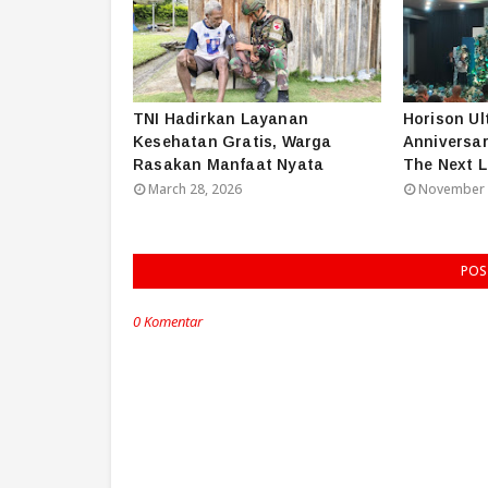
TNI Hadirkan Layanan
Horison Ul
Kesehatan Gratis, Warga
Anniversar
Rasakan Manfaat Nyata
The Next L
March 28, 2026
November 
POS
0 Komentar