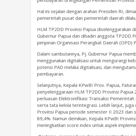
Hal ini sejalan dengan arahan Presiden RI, diman
pemerintah pusat dan pemerintah daerah dilakuk
HLM TP2DD Provinsi Papua diselenggarakan di H
Gubernur Papua dan dihadiri anggota TP2DD Pr
pimpinan Organisasi Perangkat Daerah (OPD) 
Dalam sambutannya, Pj. Gubernur Papua membe
menggunakan digitalisasi untuk mengurangi ke
potensi PAD melalui digitalisasi, dan menguta
pembayaran.
Selanjutnya, Kepala KPwBI Prov. Papua, Fatu
penyelenggaraan HLM TP2DD Provinsi Papua 2
perluasan Elektronifikasi Transaksi Pemerintah
serta tata kelola terintegrasi. Lebih lanjut, j
Provinsi Papua periode semester II 2023 dan 
89,4%. Namun demikian, Kepala KPwBI Provinsi
meningkatkan score index untuk aspek impleme