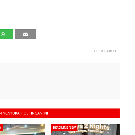
LEBIH BARU
 MENYUKAI POSTINGAN INI
W
HEADLINE NEW