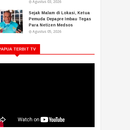
Agustus 03, 2026
Sejak Malam di Lokasi, Ketua
Pemuda Depapre Imbau Tegas
Para Netizen Medsos
Agustus 05, 2026
PAPUA TERBIT TV