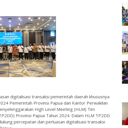
uasan digitalisasi transaksi pemerintah daerah khususnya
2024 Pemerintah Provinsi Papua dan Kantor Perwakilan
menyelenggarakan High Level Meeting (HLM) Tim
h (TP2DD) Provinsi Papua Tahun 2024. Dalam HLM TP2DD
ung percepatan dan perluasan digitalisasi transaksi
 Papua.