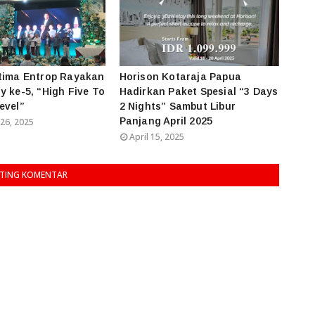
tima Entrop Rayakan
Horison Kotaraja Papua
y ke-5, “High Five To
Hadirkan Paket Spesial “3 Days
evel”
2 Nights” Sambut Libur
Panjang April 2025
26, 2025
April 15, 2025
TING KOMENTAR