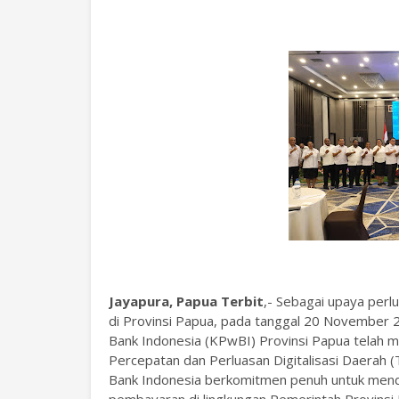
Jayapura, Papua Terbit
,- Sebagai upaya perl
di Provinsi Papua, pada tanggal 20 November 
Bank Indonesia (KPwBI) Provinsi Papua telah 
Percepatan dan Perluasan Digitalisasi Daera
Bank Indonesia berkomitmen penuh untuk menduk
pembayaran di lingkungan Pemerintah Provinsi