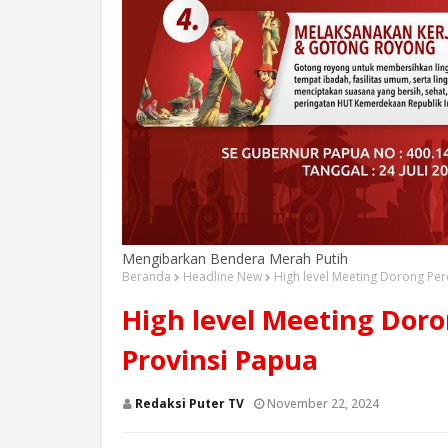
Mengibarkan Bendera Merah Putih
Beranda
Headline New
High level Meeting Dorong Perc
High level Meeting Doro
Provinsi Papua
Redaksi Puter TV
November 22, 2024