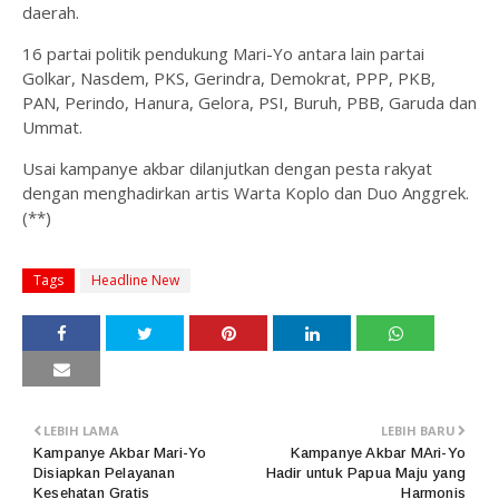
daerah.
16 partai politik pendukung Mari-Yo antara lain partai
Golkar, Nasdem, PKS, Gerindra, Demokrat, PPP, PKB,
PAN, Perindo, Hanura, Gelora, PSI, Buruh, PBB, Garuda dan
Ummat.
Usai kampanye akbar dilanjutkan dengan pesta rakyat
dengan menghadirkan artis Warta Koplo dan Duo Anggrek.
(**)
Tags
Headline New
LEBIH LAMA
LEBIH BARU
Kampanye Akbar Mari-Yo
Kampanye Akbar MAri-Yo
Disiapkan Pelayanan
Hadir untuk Papua Maju yang
Kesehatan Gratis
Harmonis