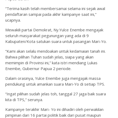
“Terima kasih telah membersamai selama ini sejak awal
pendaftaran sampai pada akhir kampanye saat ini,”
ucapnya.
Mewakili partai Demokrat, Ny.Yulce Enembe mengajak
seluruh masyarakat pegunungan yang ada di 9
Kabupaten/Kota satukan suara untuk pasangan Mari-Yo.
“Kami akan selalu mendoakan untuk kedamaian tanah ini.
Bahwa pilihan Tuhan sudah jelas, siapa yang akan
memimpin di Provinsi ini,” kata istri mendiang Lukas
Enembe, Gubernur Papua 2 periode.
Dalam orasinya, Yulce Enembe juga mengajak massa
pendukung untuk amankan suara Mari-Yo di setiap TPS.
“Ingat pilihan sudah jelas toh, tanggal 27 jaga baik suara
kita di TPS,” serunya.
Kampanye terakhir Mari- Yo ini dihadiri oleh perwakilan
pimpinan dari 16 partai politik baik dari pusat maupun