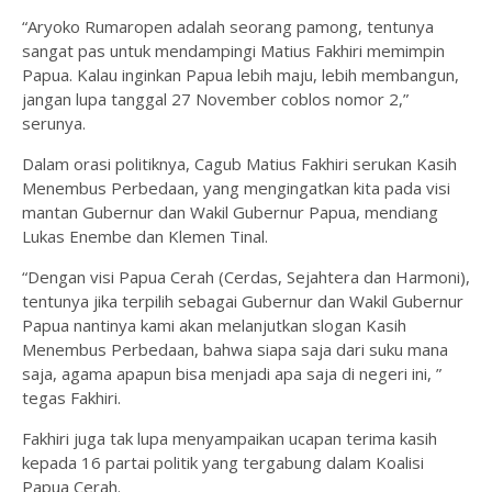
“Aryoko Rumaropen adalah seorang pamong, tentunya
sangat pas untuk mendampingi Matius Fakhiri memimpin
Papua. Kalau inginkan Papua lebih maju, lebih membangun,
jangan lupa tanggal 27 November coblos nomor 2,”
serunya.
Dalam orasi politiknya, Cagub Matius Fakhiri serukan Kasih
Menembus Perbedaan, yang mengingatkan kita pada visi
mantan Gubernur dan Wakil Gubernur Papua, mendiang
Lukas Enembe dan Klemen Tinal.
“Dengan visi Papua Cerah (Cerdas, Sejahtera dan Harmoni),
tentunya jika terpilih sebagai Gubernur dan Wakil Gubernur
Papua nantinya kami akan melanjutkan slogan Kasih
Menembus Perbedaan, bahwa siapa saja dari suku mana
saja, agama apapun bisa menjadi apa saja di negeri ini, ”
tegas Fakhiri.
Fakhiri juga tak lupa menyampaikan ucapan terima kasih
kepada 16 partai politik yang tergabung dalam Koalisi
Papua Cerah.