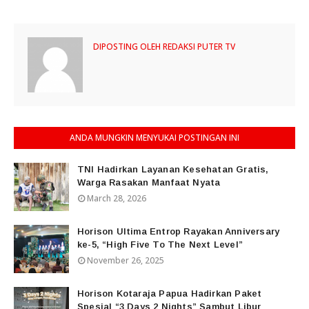
DIPOSTING OLEH
REDAKSI PUTER TV
ANDA MUNGKIN MENYUKAI POSTINGAN INI
TNI Hadirkan Layanan Kesehatan Gratis,
Warga Rasakan Manfaat Nyata
March 28, 2026
Horison Ultima Entrop Rayakan Anniversary
ke-5, “High Five To The Next Level”
November 26, 2025
Horison Kotaraja Papua Hadirkan Paket
Spesial “3 Days 2 Nights” Sambut Libur