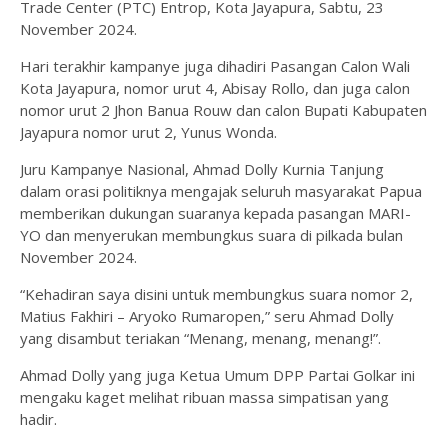
Trade Center (PTC) Entrop, Kota Jayapura, Sabtu, 23
November 2024.
Hari terakhir kampanye juga dihadiri Pasangan Calon Wali
Kota Jayapura, nomor urut 4, Abisay Rollo, dan juga calon
nomor urut 2 Jhon Banua Rouw dan calon Bupati Kabupaten
Jayapura nomor urut 2, Yunus Wonda.
Juru Kampanye Nasional, Ahmad Dolly Kurnia Tanjung
dalam orasi politiknya mengajak seluruh masyarakat Papua
memberikan dukungan suaranya kepada pasangan MARI-
YO dan menyerukan membungkus suara di pilkada bulan
November 2024.
“Kehadiran saya disini untuk membungkus suara nomor 2,
Matius Fakhiri – Aryoko Rumaropen,” seru Ahmad Dolly
yang disambut teriakan “Menang, menang, menang!”.
Ahmad Dolly yang juga Ketua Umum DPP Partai Golkar ini
mengaku kaget melihat ribuan massa simpatisan yang
hadir.