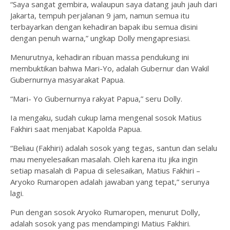
“Saya sangat gembira, walaupun saya datang jauh jauh dari
Jakarta, tempuh perjalanan 9 jam, namun semua itu
terbayarkan dengan kehadiran bapak ibu semua disini
dengan penuh warna,” ungkap Dolly mengapresiasi.
Menurutnya, kehadiran ribuan massa pendukung ini
membuktikan bahwa Mari-Yo, adalah Gubernur dan Wakil
Gubernurnya masyarakat Papua.
“Mari- Yo Gubernurnya rakyat Papua,” seru Dolly.
Ia mengaku, sudah cukup lama mengenal sosok Matius
Fakhiri saat menjabat Kapolda Papua.
“Beliau (Fakhiri) adalah sosok yang tegas, santun dan selalu
mau menyelesaikan masalah. Oleh karena itu jika ingin
setiap masalah di Papua di selesaikan, Matius Fakhiri –
Aryoko Rumaropen adalah jawaban yang tepat,” serunya
lagi.
Pun dengan sosok Aryoko Rumaropen, menurut Dolly,
adalah sosok yang pas mendampingi Matius Fakhiri.