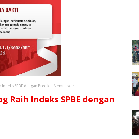
h Indeks SPBE dengan Predikat Memuaskan
g Raih Indeks SPBE dengan