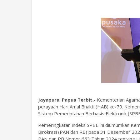
Jayapura, Papua Terbit,-
Kementerian Agama 
perayaan Hari Amal Bhakti (HAB) ke-79. Kemen
Sistem Pemerintahan Berbasis Elektronik (SPB
Pemeringkatan indeks SPBE ini diumumkan Ke
Birokrasi (PAN dan RB) pada 31 Desember 202
PAN dan RB Nomor 663 Tahun 2024 tentang Hasi