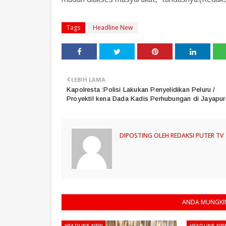
Tags
Headline New
LEBIH LAMA
Kapolresta :Polisi Lakukan Penyelidikan Peluru /
Proyektil kena Dada Kadis Perhubungan di Jayapur
DIPOSTING OLEH
REDAKSI PUTER TV
ANDA MUNGKIN
HEADLINE NEW
HEADLINE NE