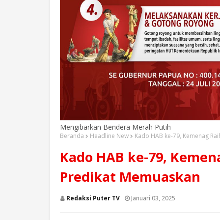
Mengibarkan Bendera Merah Putih
Beranda
Headline New
Kado HAB ke-79, Kemenag Rai
Kado HAB ke-79, Kemena
Predikat Memuaskan
Redaksi Puter TV
Januari 03, 2025