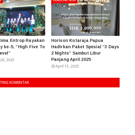
tima Entrop Rayakan
Horison Kotaraja Papua
y ke-5, “High Five To
Hadirkan Paket Spesial “3 Days
evel”
2 Nights” Sambut Libur
Panjang April 2025
26, 2025
April 15, 2025
TING KOMENTAR