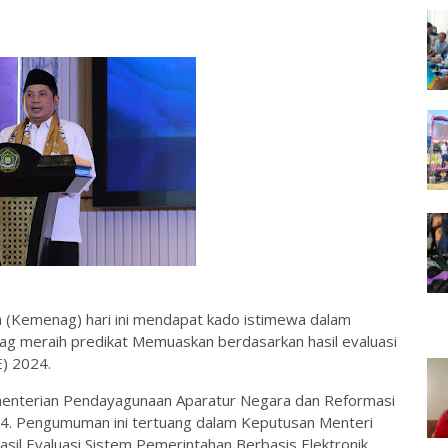
(Kemenag) hari ini mendapat kado istimewa dalam
ag meraih predikat Memuaskan berdasarkan hasil evaluasi
E) 2024.
menterian Pendayagunaan Aparatur Negara dan Reformasi
4. Pengumuman ini tertuang dalam Keputusan Menteri
l Evaluasi Sistem Pemerintahan Berbasis Elektronik