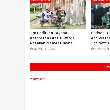
TNI Hadirkan Layanan
Horison Ul
Kesehatan Gratis, Warga
Anniversar
Rasakan Manfaat Nyata
The Next L
March 28, 2026
November 
POS
0 Komentar