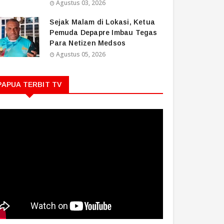
Agustus 03, 2026
Sejak Malam di Lokasi, Ketua
Pemuda Depapre Imbau Tegas
Para Netizen Medsos
Agustus 05, 2026
PAPUA TERBIT TV