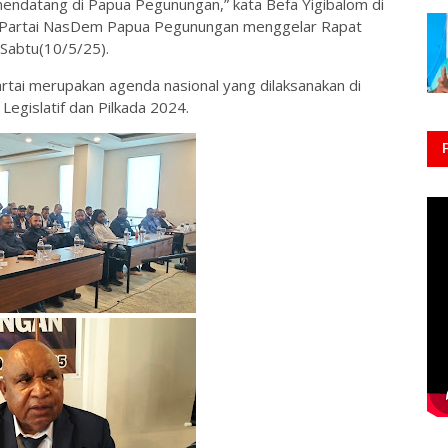
 mendatang di Papua Pegunungan,” kata Befa Yigibalom di
W)Partai NasDem Papua Pegunungan menggelar Rapat
,Sabtu(10/5/25).
tai merupakan agenda nasional yang dilaksanakan di
Legislatif dan Pilkada 2024.