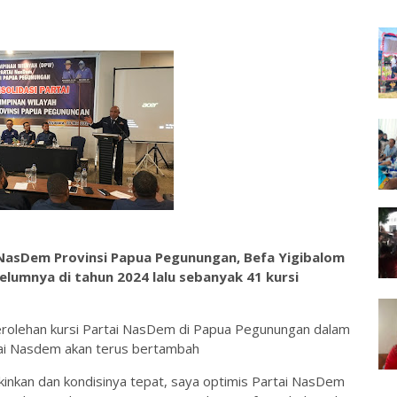
 NasDem Provinsi Papua Pegunungan, Befa Yigibalom
lumnya di tahun 2024 lalu sebanyak 41 kursi
rolehan kursi Partai NasDem di Papua Pegunungan dalam
rtai Nasdem akan terus bertambah
inkan dan kondisinya tepat, saya optimis Partai NasDem