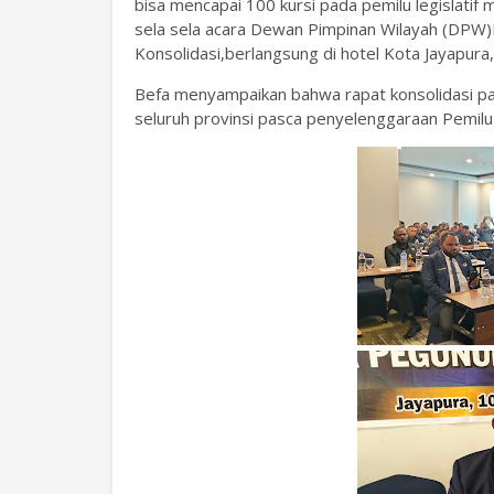
bisa mencapai 100 kursi pada pemilu legislatif
sela sela acara Dewan Pimpinan Wilayah (DP
Konsolidasi,berlangsung di hotel Kota Jayapura
Befa menyampaikan bahwa rapat konsolidasi par
seluruh provinsi pasca penyelenggaraan Pemilu 