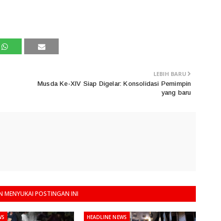
LEBIH BARU
Musda Ke-XIV Siap Digelar: Konsolidasi Pemimpin
yang baru
 MENYUKAI POSTINGAN INI
WS
HEADLINE NEWS