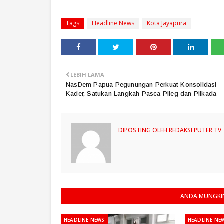
Tags
Headline News
Kota Jayapura
LEBIH LAMA
NasDem Papua Pegunungan Perkuat Konsolidasi
Kader, Satukan Langkah Pasca Pileg dan Pilkada
DIPOSTING OLEH
REDAKSI PUTER TV
ANDA MUNGKIN
HEADLINE NEWS
HEADLINE NE