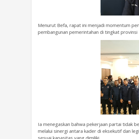
Menurut Befa, rapat ini menjadi momentum pe
pembangunan pemerintahan di tingkat provinsi
Ia menegaskan bahwa pekerjaan partai tidak ber
melalui sinergi antara kader di eksekutif dan l
sesuai kapasitas yang dimiliki.