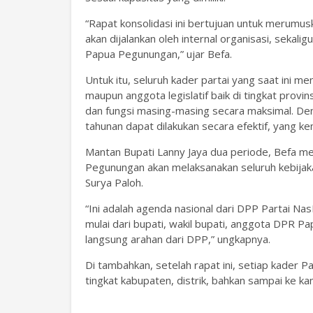
“Rapat konsolidasi ini bertujuan untuk merumu
akan dijalankan oleh internal organisasi, sekal
Papua Pegunungan,” ujar Befa.
Untuk itu, seluruh kader partai yang saat ini men
maupun anggota legislatif baik di tingkat prov
dan fungsi masing-masing secara maksimal. De
tahunan dapat dilakukan secara efektif, yang ke
Mantan Bupati Lanny Jaya dua periode, Befa
Pegunungan akan melaksanakan seluruh kebija
Surya Paloh.
“Ini adalah agenda nasional dari DPP Partai N
mulai dari bupati, wakil bupati, anggota DPR 
langsung arahan dari DPP,” ungkapnya.
Di tambahkan, setelah rapat ini, setiap kader 
tingkat kabupaten, distrik, bahkan sampai ke