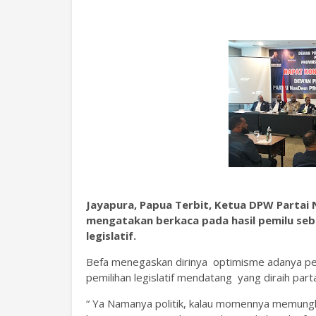
Jayapura, Papua Terbit, Ketua DPW Partai
mengatakan berkaca pada hasil pemilu sebe
legislatif.
Befa menegaskan dirinya optimisme adanya pe
pemilihan legislatif mendatang yang diraih pa
“ Ya Namanya politik, kalau momennya memungk