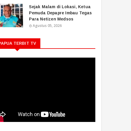
Sejak Malam di Lokasi, Ketua
Pemuda Depapre Imbau Tegas
Para Netizen Medsos
Agustus 05, 2026
PAPUA TERBIT TV