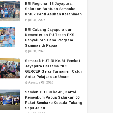
BRI Regional 18 Jayapura,
Salurkan Bantuan Sembako
untuk Panti Asuhan Kerahiman
Juli 31, 2026
BRI Cabang Jayapura dan
Kementerian PU Teken PKS
Penyaluran Dana Program
Sanimas di Papua
Juli 31, 2026
Semarak HUT RI Ke-81,Pemkot
Jayapura Bersama "KO
GERCEP Gelar Turnamen Catur
Antar Pelajar dan Umum
Agustus 03, 2026
Sambut HUT RI ke-81, Kanwil
Kemenkum Papua Salurkan 50
Paket Sembako Kepada Tukang
Sapu Jalan