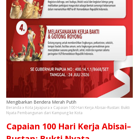
Mengibarkan Bendera Merah Putih
Beranda
Kota Jayapura
Capaian 100 Hari Kerja Abisai–Rustan: Bukti
Nyata Pembangunan dari Kampung ke Kota
Capaian 100 Hari Kerja Abisai–
Rustan: Bukti Nyata