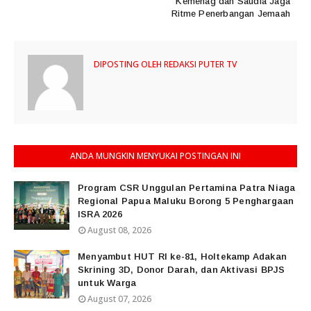
Kemenag dan Saudia Jaga
Ritme Penerbangan Jemaah
DIPOSTING OLEH
REDAKSI PUTER TV
ANDA MUNGKIN MENYUKAI POSTINGAN INI
Program CSR Unggulan Pertamina Patra Niaga
Regional Papua Maluku Borong 5 Penghargaan
ISRA 2026
August 08, 2026
Menyambut HUT RI ke-81, Holtekamp Adakan
Skrining 3D, Donor Darah, dan Aktivasi BPJS
untuk Warga
August 07, 2026