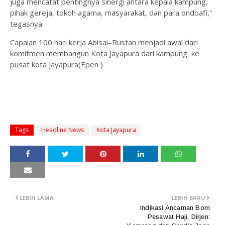
juga mencatat pentingnya sinergi antara kepala kampung,
pihak gereja, tokoh agama, masyarakat, dan para ondoafi,”
tegasnya.
Capaian 100 hari kerja Abisai–Rustan menjadi awal dari
komitmen membangun Kota Jayapura dari kampung ke
pusat kota jayapura(Epen )
Tags
Headline News
Kota Jayapura
LEBIH LAMA
LEBIH BARU
Indikasi Ancaman Bom
Pesawat Haji, Dirjen: