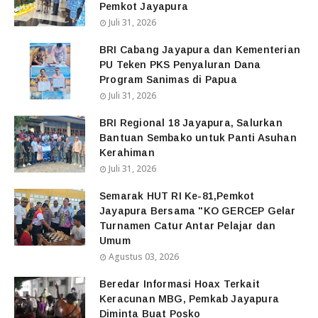
Pemkot Jayapura
Juli 31, 2026
BRI Cabang Jayapura dan Kementerian
PU Teken PKS Penyaluran Dana
Program Sanimas di Papua
Juli 31, 2026
BRI Regional 18 Jayapura, Salurkan
Bantuan Sembako untuk Panti Asuhan
Kerahiman
Juli 31, 2026
Semarak HUT RI Ke-81,Pemkot
Jayapura Bersama "KO GERCEP Gelar
Turnamen Catur Antar Pelajar dan
Umum
Agustus 03, 2026
Beredar Informasi Hoax Terkait
Keracunan MBG, Pemkab Jayapura
Diminta Buat Posko