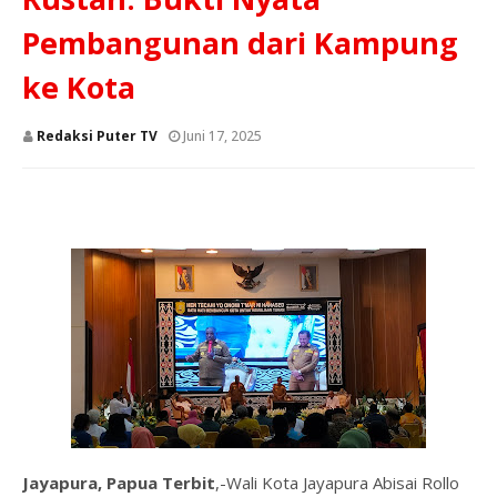
Pembangunan dari Kampung
ke Kota
Redaksi Puter TV
Juni 17, 2025
Jayapura, Papua Terbit
,-Wali Kota Jayapura Abisai Rollo