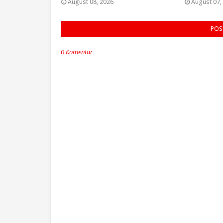
August 08, 2026
August 07,
POS
0 Komentar