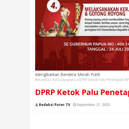
Mengibarkan Bendera Merah Putih
Beranda
Kota Jayapura
DPRP Ketok Palu Penetapan A
DPRP Ketok Palu Penet
Redaksi Puter TV
September 21, 2025