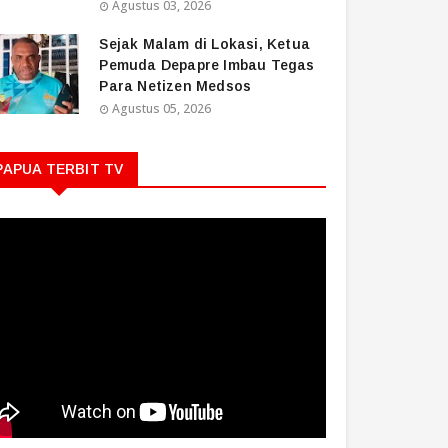
Agustus 03, 2026
Sejak Malam di Lokasi, Ketua
Pemuda Depapre Imbau Tegas
Para Netizen Medsos
Agustus 05, 2026
PAPUA TERBIT TV