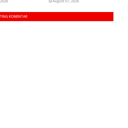
 2026
August 07, 2026
TING KOMENTAR