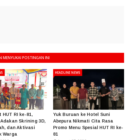
 MENYUKAI POSTINGAN INI
WS
HEADLINE NEWS
 HUT RI ke-81,
Yuk Buruan ke Hotel Suni
Adakan Skrining 3D,
Abepura Nikmati Cita Rasa
h, dan Aktivasi
Promo Menu Spesial HUT RI ke-
k Warga
81