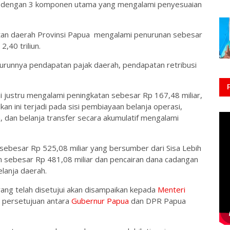
 dengan 3 komponen utama yang mengalami penyesuaian
tan daerah Provinsi Papua mengalami penurunan sebesar
2,40 triliun.
 turunnya pendapatan pajak daerah, pendapatan retribusi
 ini justru mengalami peningkatan sebesar Rp 167,48 miliar,
aikan ini terjadi pada sisi pembiayaan belanja operasi,
, dan belanja transfer secara akumulatif mengalami
sebesar Rp 525,08 miliar yang bersumber dari Sisa Lebih
sebesar Rp 481,08 miliar dan pencairan dana cadangan
elanja daerah.
ng telah disetujui akan disampaikan kepada
Menteri
l persetujuan antara
Gubernur Papua
dan DPR Papua