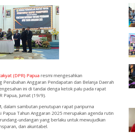
Rakyat (DPR) Papua
resmi mengesahkan
g Perubahan Anggaran Pendapatan dan Belanja Daerah
engesahan ini di tandai denga ketok palu pada rapat
R Papua, Jumat (19/9).
M, dalam sambutan penutupan rapat paripurna
 Papua Tahun Anggaran 2025 merupakan agenda rutin
erundang-undangan yang berlaku untuk mewujudkan
nsparan, dan akuntabel.