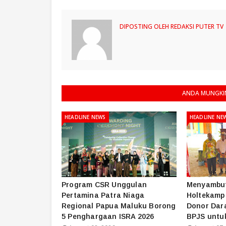
DIPOSTING OLEH
REDAKSI PUTER TV
ANDA MUNGKIN
HEADLINE NEWS
HEADLINE NE
Program CSR Unggulan
Menyambut
Pertamina Patra Niaga
Holtekamp 
Regional Papua Maluku Borong
Donor Dara
5 Penghargaan ISRA 2026
BPJS untu