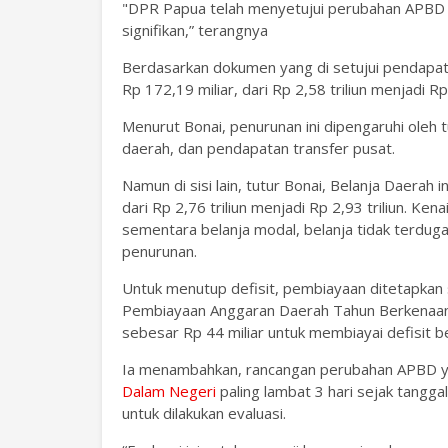
"DPR Papua telah menyetujui perubahan APBD
signifikan,” terangnya
Berdasarkan dokumen yang di setujui pendapa
Rp 172,19 miliar, dari Rp 2,58 triliun menjadi Rp 
Menurut Bonai, penurunan ini dipengaruhi oleh
daerah, dan pendapatan transfer pusat.
Namun di sisi lain, tutur Bonai, Belanja Daerah
dari Rp 2,76 triliun menjadi Rp 2,93 triliun. Ken
sementara belanja modal, belanja tidak terduga
penurunan.
Untuk menutup defisit, pembiayaan ditetapkan 
Pembiayaan Anggaran Daerah Tahun Berkenaan 
sebesar Rp 44 miliar untuk membiayai defisit b
Ia menambahkan, rancangan perubahan APBD ya
Dalam Negeri
paling lambat 3 hari sejak tangga
untuk dilakukan evaluasi.