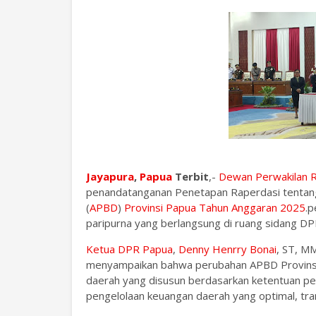
Jayapura
,
Papua
Terbit
,-
Dewan Perwakilan 
penandatanganan Penetapan Raperdasi tentan
(
APBD
)
Provinsi Papua
Tahun Anggaran 2025
.p
paripurna yang berlangsung di ruang sidang DP
Ketua DPR Papua
,
Denny Henrry Bonai
, ST, M
menyampaikan bahwa perubahan APBD Provinsi
daerah yang disusun berdasarkan ketentuan p
pengelolaan keuangan daerah yang optimal, tra