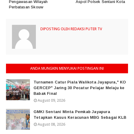
Pengawasan Wilayah
Aspol Polsek Sentani Kota
Perbatasan Skouw
DIPOSTING OLEH
REDAKSI PUTER TV
ANDA MUNGKIN MENYUKAI POSTINGAN INI
Turnamen Catur Piala Walikota Jayapura," KO
GERCEP" Jaring 30 Pecatur Pelajar Melaju ke
Babak Final
August 09, 2026
GMKI Sentani Minta Pemkab Jayapura
Tetapkan Kasus Keracunan MBG Sebagai KLB
August 08, 2026