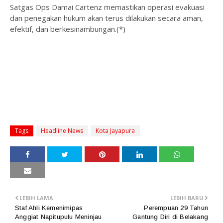
Satgas Ops Damai Cartenz memastikan operasi evakuasi
dan penegakan hukum akan terus dilakukan secara aman,
efektif, dan berkesinambungan.(*)
Tags
Headline News
Kota Jayapura
LEBIH LAMA
LEBIH BARU
Staf Ahli Kemenimipas
Perempuan 29 Tahun
Anggiat Napitupulu Meninjau
Gantung Diri di Belakang