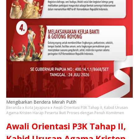
Mengibarkan Bendera Merah Putih
Beranda
Kota Jayapura
Awali Orientasi P3K Tahap II, Kabid Urusan
Agama Kristen Harap Peserta Ikuti Proses dengan Penuh Komitmen
Awali Orientasi P3K Tahap II,
Kabid Urusan Agama Kristen