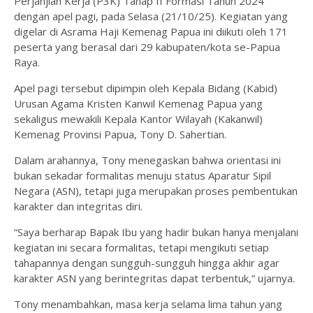
Perjanjian Kerja (P3K) Tahap II Formasi Tahun 2024
dengan apel pagi, pada Selasa (21/10/25). Kegiatan yang
digelar di Asrama Haji Kemenag Papua ini diikuti oleh 171
peserta yang berasal dari 29 kabupaten/kota se-Papua
Raya.
Apel pagi tersebut dipimpin oleh Kepala Bidang (Kabid)
Urusan Agama Kristen Kanwil Kemenag Papua yang
sekaligus mewakili Kepala Kantor Wilayah (Kakanwil)
Kemenag Provinsi Papua, Tony D. Sahertian.
Dalam arahannya, Tony menegaskan bahwa orientasi ini
bukan sekadar formalitas menuju status Aparatur Sipil
Negara (ASN), tetapi juga merupakan proses pembentukan
karakter dan integritas diri.
“Saya berharap Bapak Ibu yang hadir bukan hanya menjalani
kegiatan ini secara formalitas, tetapi mengikuti setiap
tahapannya dengan sungguh-sungguh hingga akhir agar
karakter ASN yang berintegritas dapat terbentuk,” ujarnya.
Tony menambahkan, masa kerja selama lima tahun yang