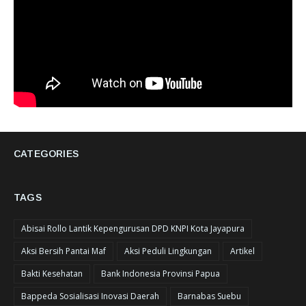
CATEGORIES
TAGS
Abisai Rollo Lantik Kepengurusan DPD KNPI Kota Jayapura
Aksi Bersih Pantai Maf
Aksi Peduli Lingkungan
Artikel
Bakti Kesehatan
Bank Indonesia Provinsi Papua
Bappeda Sosialisasi Inovasi Daerah
Barnabas Suebu