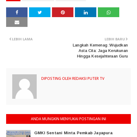
LEBIH LAMA
LEBIH BARU
Langkah Kemenag :Wujudkan
Asta Cita: Jaga Kerukunan
Hingga Kesejahteraan Guru
DIPOSTING OLEH
REDAKSI PUTER TV
ANDA MUNGKIN MENYUKAI POSTINGAN INI
GMKI Sentani Minta Pemkab Jayapura