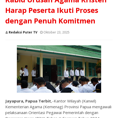
Harap Peserta Ikuti Proses
dengan Penuh Komitmen
Redaksi Puter TV
Oktober 23, 2025
Jayapura, Papua Terbit
,-Kantor Wilayah (Kanwil)
Kementerian Agama (Kemenag) Provinsi Papua mengawali
pelaksanaan Orientasi Pegawai Pemerintah dengan