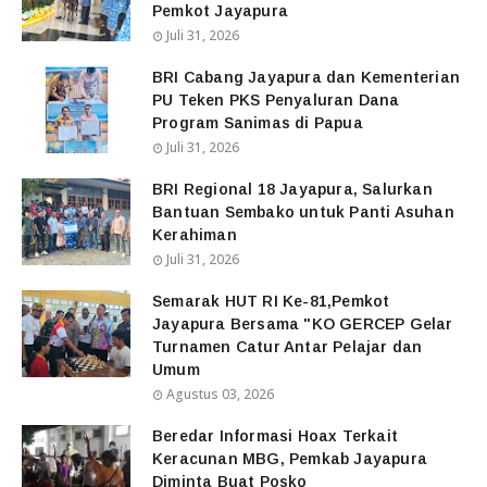
Pemkot Jayapura
Juli 31, 2026
BRI Cabang Jayapura dan Kementerian
PU Teken PKS Penyaluran Dana
Program Sanimas di Papua
Juli 31, 2026
BRI Regional 18 Jayapura, Salurkan
Bantuan Sembako untuk Panti Asuhan
Kerahiman
Juli 31, 2026
Semarak HUT RI Ke-81,Pemkot
Jayapura Bersama "KO GERCEP Gelar
Turnamen Catur Antar Pelajar dan
Umum
Agustus 03, 2026
Beredar Informasi Hoax Terkait
Keracunan MBG, Pemkab Jayapura
Diminta Buat Posko