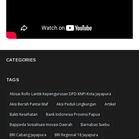
CATEGORIES
TAGS
Abisai Rollo Lantik Kepengurusan DPD KNPI Kota Jayapura
Aksi Bersih Pantai Maf
Aksi Peduli Lingkungan
Artikel
Bakti Kesehatan
Bank Indonesia Provinsi Papua
Bappeda Sosialisasi Inovasi Daerah
Barnabas Suebu
BRI Cabang Jayapura
BRI Regional 18 Jayapura