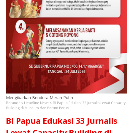
Mengibarkan Bendera Merah Putih
Beranda
Headline News
BI Papua Edukasi 33 Jurnalis Lewat Capacity
Building di Museum dan Perum Peruri
BI Papua Edukasi 33 Jurnalis
Lewat Capacity Building di