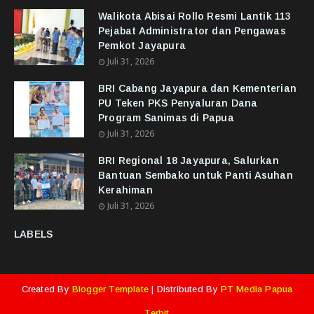
Walikota Abisai Rollo Resmi Lantik 113
Pejabat Administrator dan Pengawas
Pemkot Jayapura
Juli 31, 2026
BRI Cabang Jayapura dan Kementerian
PU Teken PKS Penyaluran Dana
Program Sanimas di Papua
Juli 31, 2026
BRI Regional 18 Jayapura, Salurkan
Bantuan Sembako untuk Panti Asuhan
Kerahiman
Juli 31, 2026
LABELS
Created By
Blogger Template
| Distributed By
PT Media Papua
Terbit