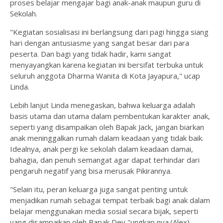
proses belajar mengajar bagi anak-anak maupun guru di
Sekolah.
"Kegiatan sosialisasi ini berlangsung dari pagi hingga siang
hari dengan antusiasme yang sangat besar dari para
peserta. Dan bagi yang tidak hadir, kami sangat
menyayangkan karena kegiatan ini bersifat terbuka untuk
seluruh anggota Dharma Wanita di Kota Jayapura," ucap
Linda.
Lebih lanjut Linda menegaskan, bahwa keluarga adalah
basis utama dan utama dalam pembentukan karakter anak,
seperti yang disampaikan oleh Bapak Jack, jangan biarkan
anak meninggalkan rumah dalam keadaan yang tidak baik.
Idealnya, anak pergi ke sekolah dalam keadaan damai,
bahagia, dan penuh semangat agar dapat terhindar dari
pengaruh negatif yang bisa merusak Pikirannya.
"Selain itu, peran keluarga juga sangat penting untuk
menjadikan rumah sebagai tempat terbaik bagi anak dalam
belajar menggunakan media sosial secara bijak, seperti
yang disampaikan oleh Bapak Dev,"ungkap nya.(Alex)