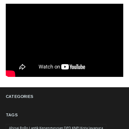
CATEGORIES
TAGS
Abisai Rollo Lantik Kepengurusan DPD KNPI Kota Jayapura