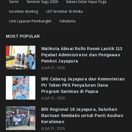
Sarmi
Seminar Sagu 2026
Sukses Gelar Aqua Yoga
turunkan stunting
ULP tersebar di timika
Unit Layanan Pembangkit
Yahukimo
MOST POPULAR
Walikota Abisai Rollo Resmi Lantik 113
Pejabat Administrator dan Pengawas
Pemkot Jayapura
Juli 31, 2026
BRI Cabang Jayapura dan Kementerian
PU Teken PKS Penyaluran Dana
Program Sanimas di Papua
Juli 31, 2026
BRI Regional 18 Jayapura, Salurkan
Bantuan Sembako untuk Panti Asuhan
Kerahiman
Juli 31, 2026