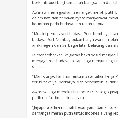
berkontribusi bagi kemajuan bangsa dan daerah,
Awarawi menegaskan, semangat merah putih buk
dalam hati dan tindakan nyata masyarakat melal
kecintaan pada budaya dan tanah Papua.
"Melalui pentas seni budaya Port Numbay, kit
budaya Port Numbay bukan hanya warisan leluh
anak negeri dari berbagai latar belakang dalam
Ia menambahkan, kegiatan bakti sosial menjadi
menjaga nilai budaya, tetapi juga menjunjung t
sosial.
"Mari kita jadikan momentum satu tahun kerja Pr
terus bekerja, berkarya, dan berkontribusi dari
Awarawi juga menekankan posisi strategis Jay
putih di ufuk timur Nusantara.
"Jayapura adalah rumah besar yang damai, toler
semangat merah putih untuk Indonesia yang leb