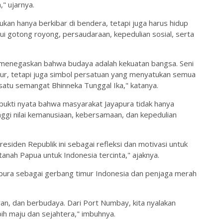
" ujarnya.
an hanya berkibar di bendera, tetapi juga harus hidup
ui gotong royong, persaudaraan, kepedulian sosial, serta
a menegaskan bahwa budaya adalah kekuatan bangsa. Seni
ur, tetapi juga simbol persatuan yang menyatukan semua
 satu semangat Bhinneka Tunggal Ika," katanya.
 bukti nyata bahwa masyarakat Jayapura tidak hanya
inggi nilai kemanusiaan, kebersamaan, dan kepedulian
esiden Republik ini sebagai refleksi dan motivasi untuk
 tanah Papua untuk Indonesia tercinta," ajaknya.
apura sebagai gerbang timur Indonesia dan penjaga merah
an, dan berbudaya. Dari Port Numbay, kita nyalakan
ih maju dan sejahtera," imbuhnya.