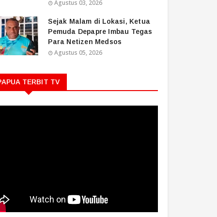
Agustus 03, 2026
Sejak Malam di Lokasi, Ketua
Pemuda Depapre Imbau Tegas
Para Netizen Medsos
Agustus 05, 2026
PAPUA TERBIT TV