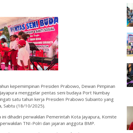
 tahun kepemimpinan Presiden Prabowo, Dewan Pimpinan
 Jayapura menggelar pentas seni budaya Port Numbay
ingati satu tahun kerja Presiden Prabowo Subianto yang
a, Sabtu (18/10/2025).
 ini dihadiri perwakilan Pemerintah Kota Jayapura, Komite
perwakilan TNI-Polri dan jajaran anggota BMP.