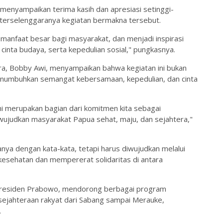
menyampaikan terima kasih dan apresiasi setinggi-
terselenggaranya kegiatan bermakna tersebut.
 manfaat besar bagi masyarakat, dan menjadi inspirasi
inta budaya, serta kepedulian sosial," pungkasnya.
a, Bobby Awi, menyampaikan bahwa kegiatan ini bukan
menumbuhkan semangat kebersamaan, kepedulian, dan cinta
ini merupakan bagian dari komitmen kita sebagai
wujudkan masyarakat Papua sehat, maju, dan sejahtera,"
nya dengan kata-kata, tetapi harus diwujudkan melalui
kesehatan dan mempererat solidaritas di antara
 Presiden Prabowo, mendorong berbagai program
ejahteraan rakyat dari Sabang sampai Merauke,
.