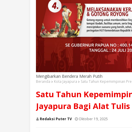
Mengibarkan Bendera Merah Putih
Beranda
Kota Jayapura
Satu Tahun Kepemimpinan Pres
Satu Tahun Kepemimpin
Jayapura Bagi Alat Tuli
Redaksi Puter TV
Oktober 19, 2025