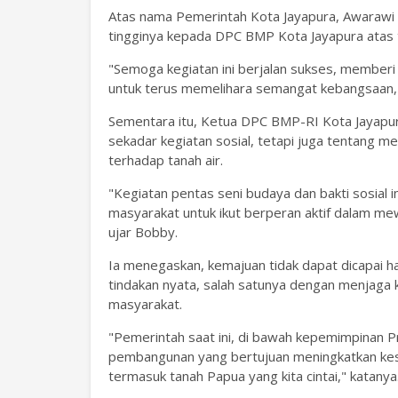
Atas nama Pemerintah Kota Jayapura, Awarawi 
tingginya kepada DPC BMP Kota Jayapura atas 
"Semoga kegiatan ini berjalan sukses, memberi
untuk terus memelihara semangat kebangsaan, c
Sementara itu, Ketua DPC BMP-RI Kota Jayapur
sekadar kegiatan sosial, tetapi juga tentang 
terhadap tanah air.
"Kegiatan pentas seni budaya dan bakti sosial 
masyarakat untuk ikut berperan aktif dalam me
ujar Bobby.
Ia menegaskan, kemajuan tidak dapat dicapai ha
tindakan nyata, salah satunya dengan menjaga 
masyarakat.
"Pemerintah saat ini, di bawah kepemimpinan
pembangunan yang bertujuan meningkatkan kes
termasuk tanah Papua yang kita cintai," katanya