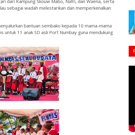
tari dari Kampung Skouw Mabo, Nafri, dan Waena, serta
ulau sebagai wadah melestarikan dan memperkenalkan
P menyalurkan bantuan sembako kepada 10 mama-mama
lis untuk 11 anak SD asli Port Numbay guna mendukung