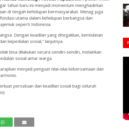
gar tahun baru ini menjadi momentum menghadirkan
naan di tengah kehidupan bermasyarakat. Menag juga
i fondasi utama dalam kehidupan berbangsa dan
ajemuk seperti Indonesia.
angsa. Dengan keadilan yang ditegakkan, kemiskinan
an kepedulian sosial,” lanjutnya.
ak bisa dilakukan secara sendiri-sendiri, melainkan
ulian sosial antar warga.
rapkan menjadi penguat nilai-nilai kebersamaan dan
armonis.
kuat persatuan dan keadilan sosial bagi seluruh
si)