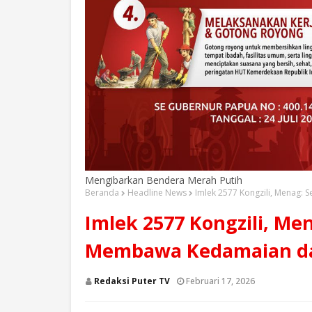
Mengibarkan Bendera Merah Putih
Beranda
Headline News
Imlek 2577 Kongzili, Menag:
Imlek 2577 Kongzili, Me
Membawa Kedamaian da
Redaksi Puter TV
Februari 17, 2026