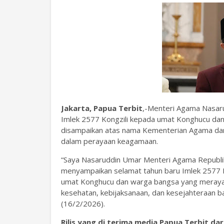
Jakarta, Papua Terbit
,-Menteri Agama Nasar
Imlek 2577 Kongzili kepada umat Konghucu da
disampaikan atas nama Kementerian Agama dan
dalam perayaan keagamaan.
“Saya Nasaruddin Umar Menteri Agama Republi
menyampaikan selamat tahun baru Imlek 2577 Kon
umat Konghucu dan warga bangsa yang meraya
kesehatan, kebijaksanaan, dan kesejahteraan bag
(16/2/2026).
Rilis yang di terima media Papua Terbit d