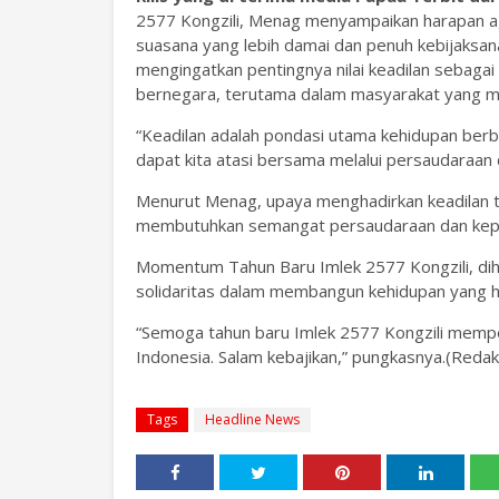
2577 Kongzili, Menag menyampaikan harapan a
suasana yang lebih damai dan penuh kebijaksa
mengingatkan pentingnya nilai keadilan sebaga
bernegara, terutama dalam masyarakat yang m
“Keadilan adalah pondasi utama kehidupan berb
dapat kita atasi bersama melalui persaudaraan d
Menurut Menag, upaya menghadirkan keadilan tid
membutuhkan semangat persaudaraan dan keped
Momentum Tahun Baru Imlek 2577 Kongzili, diha
solidaritas dalam membangun kehidupan yang h
“Semoga tahun baru Imlek 2577 Kongzili memper
Indonesia. Salam kebajikan,” pungkasnya.(Redak
Tags
Headline News