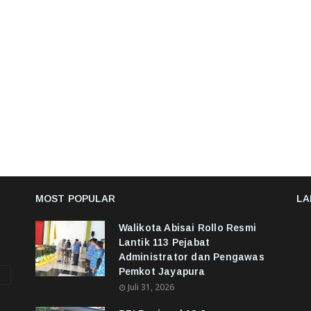
MOST POPULAR
LA
Walikota Abisai Rollo Resmi
Lantik 113 Pejabat
Administrator dan Pengawas
Pemkot Jayapura
Juli 31, 2026