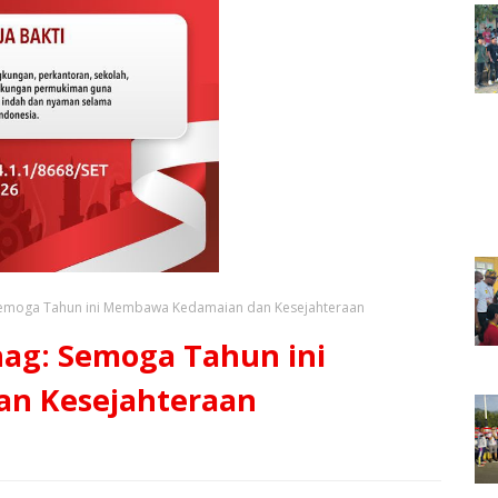
 Semoga Tahun ini Membawa Kedamaian dan Kesejahteraan
nag: Semoga Tahun ini
n Kesejahteraan