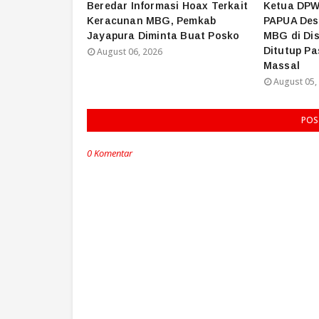
Beredar Informasi Hoax Terkait
Ketua DPW
Keracunan MBG, Pemkab
PAPUA Des
Jayapura Diminta Buat Posko
MBG di Dis
Ditutup P
August 06, 2026
Massal
August 05,
POS
0 Komentar