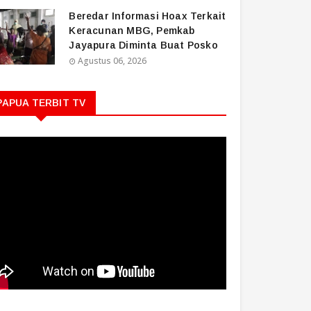
Beredar Informasi Hoax Terkait
Keracunan MBG, Pemkab
Jayapura Diminta Buat Posko
Agustus 06, 2026
PAPUA TERBIT TV