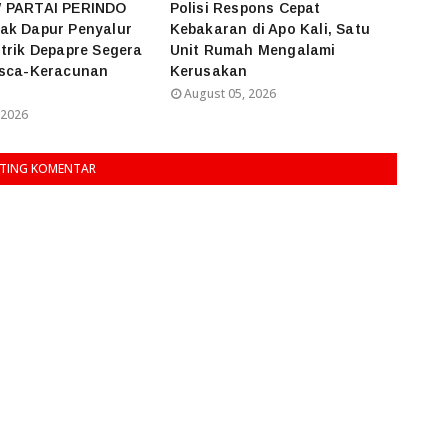
 PARTAI PERINDO
Polisi Respons Cepat
ak Dapur Penyalur
Kebakaran di Apo Kali, Satu
trik Depapre Segera
Unit Rumah Mengalami
asca-Keracunan
Kerusakan
August 05, 2026
 2026
TING KOMENTAR