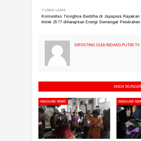
LEBIH LAMA
Komunitas Tionghoa Buddha di Jayapura Rayakan
Imlek 2577 diharapkan Energi Semangat Perubahan
DIPOSTING OLEH
REDAKSI PUTER TV
ANDA MUNGKIN
HEADLINE NEWS
HEADLINE NE