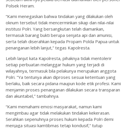
Polsek Heram.
‎“Kami menegaskan bahwa tindakan yang dilakukan oleh
oknum tersebut tidak mencerminkan sikap dan nilai-nilai
institusi Polri. Yang bersangkutan telah diamankan,
termasuk barang bukti berupa senjata api dan amunisi,
serta telah diserahkan kepada Propam Polda Papua untuk
penanganan lebih lanjut,” tegas Kapolresta.
‎Lebih lanjut kata Kapolresta, pihaknya tidak mentolerir
setiap perbuatan melanggar hukum yang terjadi di
wilayahnya, termasuk bila pelakunya merupakan anggota
Polri. "Ya tentunya akan diproses sesuai ketentuan yang
berlaku, baik secara pidana maupun kode etik profesi. Kami
menjamin proses penanganan dilakukan secara transparan
dan akuntabel,” tambahnya.
‎“Kami memahami emosi masyarakat, namun kami
mengimbau agar tidak melakukan tindakan kekerasan.
Serahkan sepenuhnya proses hukum kepada Polri demi
menjaga situasi kamtibmas tetap kondusif,” tutup