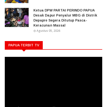
Ketua DPW PARTAI PERINDO PAPUA
Desak Dapur Penyalur MBG di Distrik
Depapre Segera Ditutup Pasca-
Keracunan Massal
Agustus 05, 2026
PAPUA TERBIT TV