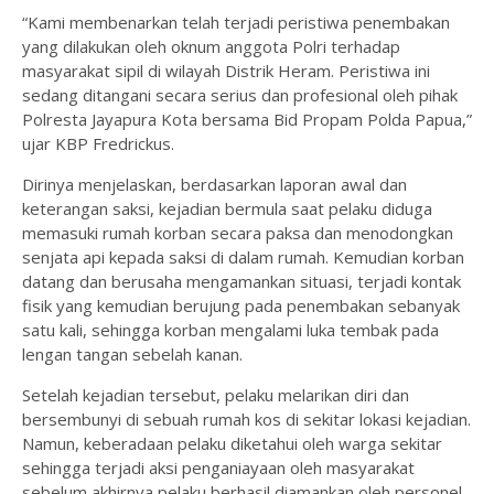
‎“Kami membenarkan telah terjadi peristiwa penembakan
yang dilakukan oleh oknum anggota Polri terhadap
masyarakat sipil di wilayah Distrik Heram. Peristiwa ini
sedang ditangani secara serius dan profesional oleh pihak
Polresta Jayapura Kota bersama Bid Propam Polda Papua,”
ujar KBP Fredrickus.
‎Dirinya menjelaskan, berdasarkan laporan awal dan
keterangan saksi, kejadian bermula saat pelaku diduga
memasuki rumah korban secara paksa dan menodongkan
senjata api kepada saksi di dalam rumah. Kemudian korban
datang dan berusaha mengamankan situasi, terjadi kontak
fisik yang kemudian berujung pada penembakan sebanyak
satu kali, sehingga korban mengalami luka tembak pada
lengan tangan sebelah kanan.
‎Setelah kejadian tersebut, pelaku melarikan diri dan
bersembunyi di sebuah rumah kos di sekitar lokasi kejadian.
Namun, keberadaan pelaku diketahui oleh warga sekitar
sehingga terjadi aksi penganiayaan oleh masyarakat
sebelum akhirnya pelaku berhasil diamankan oleh personel