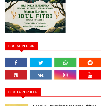
SOCIAL PLUGIN
BERITA POPULER
Resmi di Umumkan 543 Orang Diduga