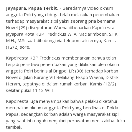
‎Jayapura, Papua Terbit
,,- Beredarnya video oknum
anggota Polri yang diduga telah melakukan penembakan
terhadap masyarakat sipil yakni seorang pria bernama
Novel (29) diseputaran Waena dibenarkan Kapolresta
Jayapura Kota KBP Fredrickus W. A. Maclarimboen, S.I.K.,
M.H., M.Si saat dihubungi via telepon selulernya, Kamis
(12/2) sore.
‎Kapolresta KBP Fredrickus membenarkan bahwa telah
terjadi peristiwa penembakan yang dilakukan oleh oknum
anggota Polri berinisial Brigpol LR (30) terhadap korban
Novel di Jalan Karang VII Belakang Ekspo Waena, Distrik
Heram, tepatnya di dalam rumah korban, Kamis (12/2)
sekitar pukul 11.13 WIT.
‎Kapolresta juga menyampaikan bahwa pelaku diketahui
merupakan oknum anggota Polri yang berdinas di Polda
Papua, sedangkan korban adalah warga masyarakat sipil
yang saat ini tengah menjalani perawatan medis akibat luka
tembak.