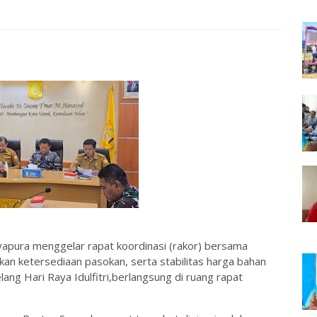
yapura menggelar rapat koordinasi (rakor) bersama
an ketersediaan pasokan, serta stabilitas harga bahan
ng Hari Raya Idulfitri,berlangsung di ruang rapat