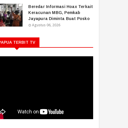
Beredar Informasi Hoax Terkait
Keracunan MBG, Pemkab
Jayapura Diminta Buat Posko
Agustus 06, 2026
PAPUA TERBIT TV