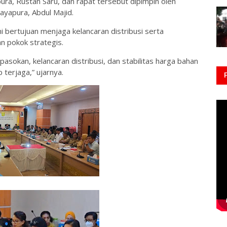
pura, Rustan Saru, dan rapat tersebut dipimpin oleh
ayapura, Abdul Majid.
bertujuan menjaga kelancaran distribusi serta
n pokok strategis.
asokan, kelancaran distribusi, dan stabilitas harga bahan
 terjaga,” ujarnya.