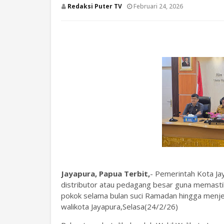
Redaksi Puter TV
Februari 24, 2026
Jayapura, Papua Terbit,
- Pemerintah Kota Ja
distributor atau pedagang besar guna memastik
pokok selama bulan suci Ramadan hingga menjela
walikota Jayapura,Selasa(24/2/26)