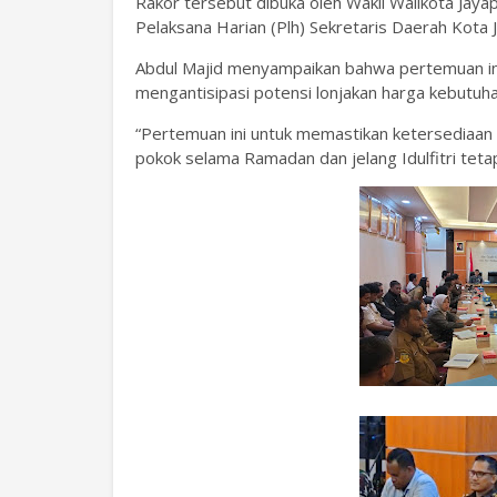
Rakor tersebut dibuka oleh Wakil Walikota Jaya
Pelaksana Harian (Plh) Sekretaris Daerah Kota J
Abdul Majid menyampaikan bahwa pertemuan ini 
mengantisipasi potensi lonjakan harga kebutuha
“Pertemuan ini untuk memastikan ketersediaan p
pokok selama Ramadan dan jelang Idulfitri tetap