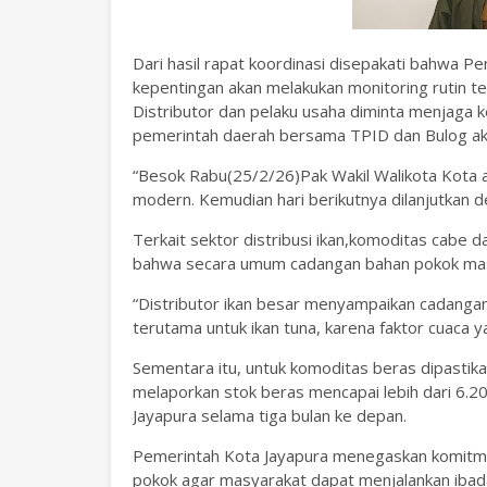
Dari hasil rapat koordinasi disepakati bahwa 
kepentingan akan melakukan monitoring rutin t
Distributor dan pelaku usaha diminta menjaga kela
pemerintah daerah bersama TPID dan Bulog akan
“Besok Rabu(25/2/26)Pak Wakil Walikota Kota a
modern. Kemudian hari berikutnya dilanjutkan 
Terkait sektor distribusi ikan,komoditas cabe 
bahwa secara umum cadangan bahan pokok masi
“Distributor ikan besar menyampaikan cadangan
terutama untuk ikan tuna, karena faktor cuaca 
Sementara itu, untuk komoditas beras dipastik
melaporkan stok beras mencapai lebih dari 6.
Jayapura selama tiga bulan ke depan.
Pemerintah Kota Jayapura menegaskan komitme
pokok agar masyarakat dapat menjalankan ibad