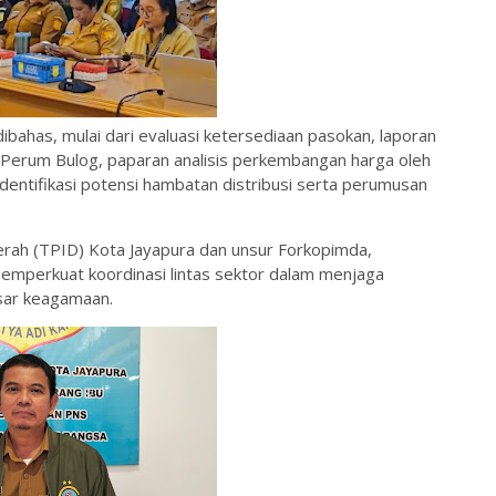
ibahas, mulai dari evaluasi ketersediaan pasokan, laporan
k Perum Bulog, paparan analisis perkembangan harga oleh
dentifikasi potensi hambatan distribusi serta perumusan
aerah (TPID) Kota Jayapura dan unsur Forkopimda,
memperkuat koordinasi lintas sektor dalam menjaga
esar keagamaan.