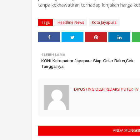
tanpa kekhawatiran terhadap lonjakan harga ke
Tags
Headline News
Kota Jayapura
LEBIH LAMA
KONI Kabupaten Jayapura Siap Gelar Raker,Cek
Tanggalnya
DIPOSTING OLEH
REDAKSI PUTER TV
ANDA MUNGKIN