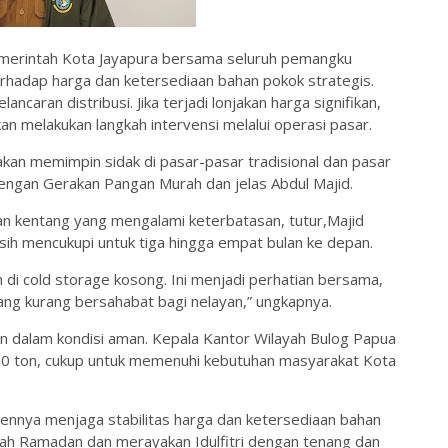
Pemerintah Kota Jayapura bersama seluruh pemangku
erhadap harga dan ketersediaan bahan pokok strategis.
ncaran distribusi. Jika terjadi lonjakan harga signifikan,
 melakukan langkah intervensi melalui operasi pasar.
kan memimpin sidak di pasar-pasar tradisional dan pasar
dengan Gerakan Pangan Murah dan jelas Abdul Majid.
dan kentang yang mengalami keterbatasan, tutur,Majid
h mencukupi untuk tiga hingga empat bulan ke depan.
 di cold storage kosong. Ini menjadi perhatian bersama,
yang kurang bersahabat bagi nelayan,” ungkapnya.
an dalam kondisi aman. Kepala Kantor Wilayah Bulog Papua
200 ton, cukup untuk memenuhi kebutuhan masyarakat Kota
nnya menjaga stabilitas harga dan ketersediaan bahan
ah Ramadan dan merayakan Idulfitri dengan tenang dan