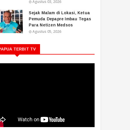
Agustus 03, 2026
Sejak Malam di Lokasi, Ketua
Pemuda Depapre Imbau Tegas
Para Netizen Medsos
Agustus 05, 2026
PAPUA TERBIT TV