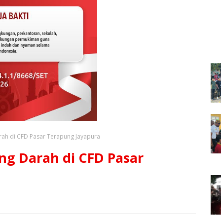
rah di CFD Pasar Terapung Jayapura
ng Darah di CFD Pasar