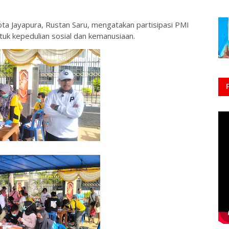
ota Jayapura, Rustan Saru, mengatakan partisipasi PMI
uk kepedulian sosial dan kemanusiaan.