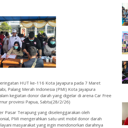
eringatan HUT ke-116 Kota Jayapura pada 7 Maret
abi, Palang Merah Indonesia (PMI) Kota Jayapura
am kegiatan donor darah yang digelar di arena Car Free
nur provinsi Papua, Sabtu(28/2/26)
nser Pasar Terapung yang diselenggarakan oleh
onial, PMI mengerahkan satu unit mobil donor darah
layani masyarakat yang ingin mendonorkan darahnya