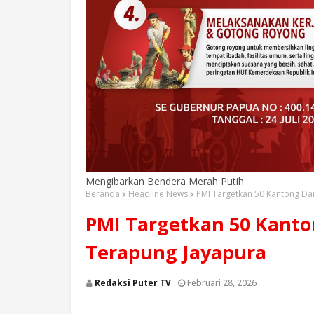
Mengibarkan Bendera Merah Putih
Beranda
Headline News
PMI Targetkan 50 Kantong Da
PMI Targetkan 50 Kanto
Terapung Jayapura
Redaksi Puter TV
Februari 28, 2026