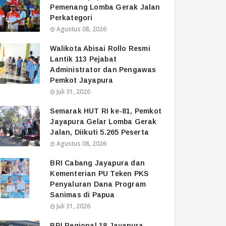
Pemenang Lomba Gerak Jalan
Perkategori
Agustus 08, 2026
Walikota Abisai Rollo Resmi
Lantik 113 Pejabat
Administrator dan Pengawas
Pemkot Jayapura
Juli 31, 2026
Semarak HUT RI ke-81, Pemkot
Jayapura Gelar Lomba Gerak
Jalan, Diikuti 5.265 Peserta
Agustus 08, 2026
BRI Cabang Jayapura dan
Kementerian PU Teken PKS
Penyaluran Dana Program
Sanimas di Papua
Juli 31, 2026
BRI Regional 18 Jayapura,