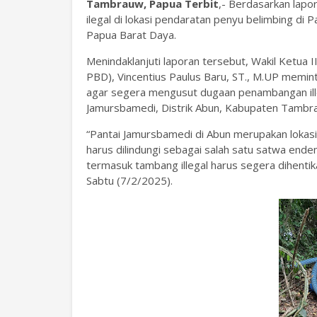
Tambrauw, Papua Terbit
,- Berdasarkan lap
ilegal di lokasi pendaratan penyu belimbing di
Papua Barat Daya.
Menindaklanjuti laporan tersebut, Wakil Ketua 
PBD), Vincentius Paulus Baru, ST., M.UP memi
agar segera mengusut dugaan penambangan illeg
Jamursbamedi, Distrik Abun, Kabupaten Tambra
“Pantai Jamursbamedi di Abun merupakan lokas
harus dilindungi sebagai salah satu satwa endem
termasuk tambang illegal harus segera dihentik
Sabtu (7/2/2025).