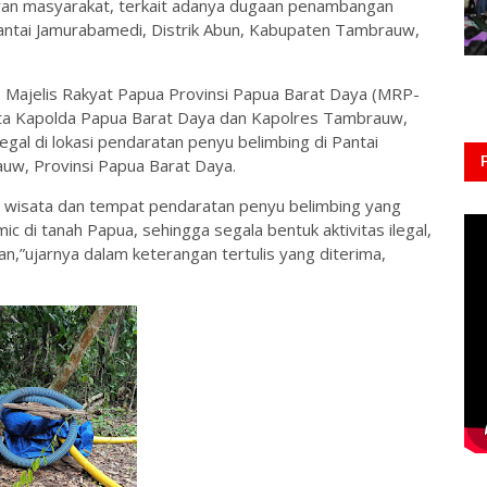
oran masyarakat, terkait adanya dugaan penambangan
 Pantai Jamurabamedi, Distrik Abun, Kabupaten Tambrauw,
II Majelis Rakyat Papua Provinsi Papua Barat Daya (MRP-
nta Kapolda Papua Barat Daya dan Kapolres Tambrauw,
al di lokasi pendaratan penyu belimbing di Pantai
uw, Provinsi Papua Barat Daya.
i wisata dan tempat pendaratan penyu belimbing yang
ic di tanah Papua, sehingga segala bentuk aktivitas ilegal,
an,”ujarnya dalam keterangan tertulis yang diterima,