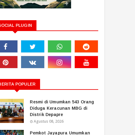
SOCIAL PLUGIN
BERITA POPULER
Resmi di Umumkan 543 Orang
Diduga Keracunan MBG di
Distrik Depapre
Agustus 08, 2026
Pemkot Jayapura Umumkan