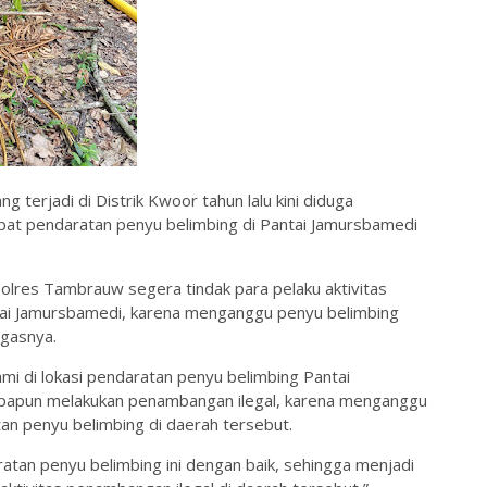
 terjadi di Distrik Kwoor tahun lalu kini diduga
mpat pendaratan penyu belimbing di Pantai Jamursbamedi
olres Tambrauw segera tindak para pelaku aktivitas
antai Jamursbamedi, karena menganggu penyu belimbing
egasnya.
i di lokasi pendaratan penyu belimbing Pantai
iapapun melakukan penambangan ilegal, karena menganggu
n penyu belimbing di daerah tersebut.
ratan penyu belimbing ini dengan baik, sehingga menjadi