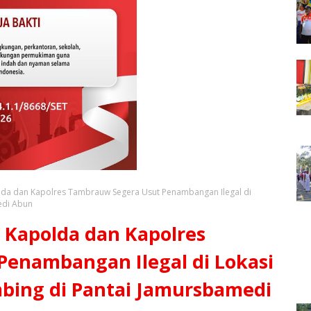
lda dan Kapolres Tambrauw Segera Usut Penambangan Ilegal di
edi Abun
 Kapolda dan Kapolres
enambangan Ilegal di Lokasi
bing di Pantai Jamursbamedi