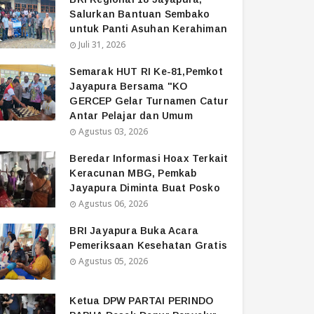
Salurkan Bantuan Sembako
untuk Panti Asuhan Kerahiman
Juli 31, 2026
Semarak HUT RI Ke-81,Pemkot
Jayapura Bersama "KO
GERCEP Gelar Turnamen Catur
Antar Pelajar dan Umum
Agustus 03, 2026
Beredar Informasi Hoax Terkait
Keracunan MBG, Pemkab
Jayapura Diminta Buat Posko
Agustus 06, 2026
BRI Jayapura Buka Acara
Pemeriksaan Kesehatan Gratis
Agustus 05, 2026
Ketua DPW PARTAI PERINDO