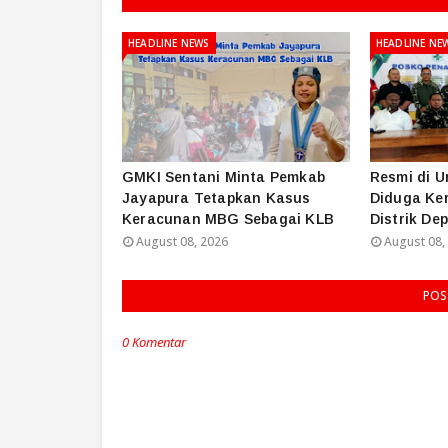
HEADLINE NEWS
HEADLINE NE
GMKI Sentani Minta Pemkab
Resmi di 
Jayapura Tetapkan Kasus
Diduga Ke
Keracunan MBG Sebagai KLB
Distrik De
August 08, 2026
August 08,
POS
0 Komentar