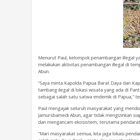
Menurut Paul, kelompok penambangan illegal yang
melakukan aktivitas penambangan illegal di te
Abun.
“Saya minta Kapolda Papua Barat Daya dan Kap
tambang ilegal di lokasi wisata yang ada di P
sebagai salah satu satwa endemik di Papua,” t
Paul mengajak seluruh masyarakat yang mendiam
Jamursbamedi Abun, agar tidak mengizinkan s
dan mengancam ekosistem, terutama pendarata
“Mari masyarakat semua, kita jaga lokasi penda