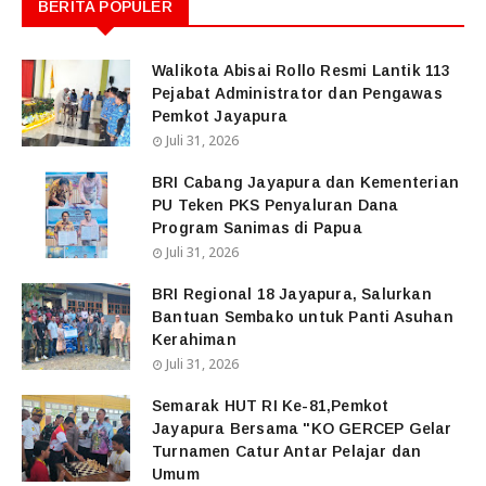
BERITA POPULER
Walikota Abisai Rollo Resmi Lantik 113
Pejabat Administrator dan Pengawas
Pemkot Jayapura
Juli 31, 2026
BRI Cabang Jayapura dan Kementerian
PU Teken PKS Penyaluran Dana
Program Sanimas di Papua
Juli 31, 2026
BRI Regional 18 Jayapura, Salurkan
Bantuan Sembako untuk Panti Asuhan
Kerahiman
Juli 31, 2026
Semarak HUT RI Ke-81,Pemkot
Jayapura Bersama "KO GERCEP Gelar
Turnamen Catur Antar Pelajar dan
Umum