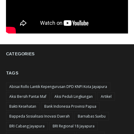
CATEGORIES
TAGS
Abisai Rollo Lantik Kepengurusan DPD KNPI Kota Jayapura
Aksi Bersih Pantai Maf
Aksi Peduli Lingkungan
Artikel
Bakti Kesehatan
Bank Indonesia Provinsi Papua
Bappeda Sosialisasi Inovasi Daerah
Barnabas Suebu
BRI Cabang Jayapura
BRI Regional 18 Jayapura