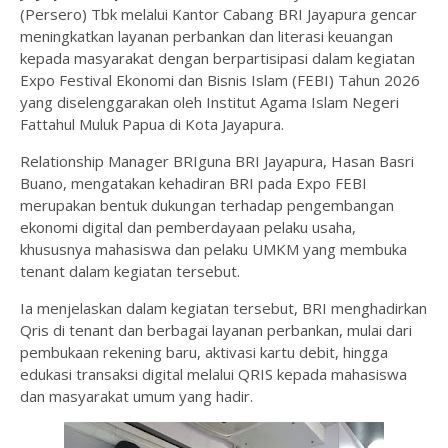
(Persero) Tbk melalui Kantor Cabang BRI Jayapura gencar
meningkatkan layanan perbankan dan literasi keuangan
kepada masyarakat dengan berpartisipasi dalam kegiatan
Expo Festival Ekonomi dan Bisnis Islam (FEBI) Tahun 2026
yang diselenggarakan oleh Institut Agama Islam Negeri
Fattahul Muluk Papua di Kota Jayapura.
Relationship Manager BRIguna BRI Jayapura, Hasan Basri
Buano, mengatakan kehadiran BRI pada Expo FEBI
merupakan bentuk dukungan terhadap pengembangan
ekonomi digital dan pemberdayaan pelaku usaha,
khususnya mahasiswa dan pelaku UMKM yang membuka
tenant dalam kegiatan tersebut.
Ia menjelaskan dalam kegiatan tersebut, BRI menghadirkan
Qris di tenant dan berbagai layanan perbankan, mulai dari
pembukaan rekening baru, aktivasi kartu debit, hingga
edukasi transaksi digital melalui QRIS kepada mahasiswa
dan masyarakat umum yang hadir.