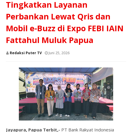
Tingkatkan Layanan
Perbankan Lewat Qris dan
Mobil e-Buzz di Expo FEBI IAIN
Fattahul Muluk Papua
Redaksi Puter TV
Juni 25, 2026
Jayapura, Papua Terbit,-
PT Bank Rakyat Indonesia