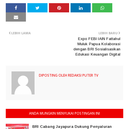
LEBIH LAMA
LEBIH BARU
Expo FEBI IAIN Fattahul
Muluk Papua Kolaborasi
dengan BRI Sosialisasikan
Edukasi Keuangan Digital
DIPOSTING OLEH
REDAKSI PUTER TV
ANDA MUNGKIN MENYUKAI POSTINGAN INI
BRI Cabang Jayapura Dukung Penyaluran