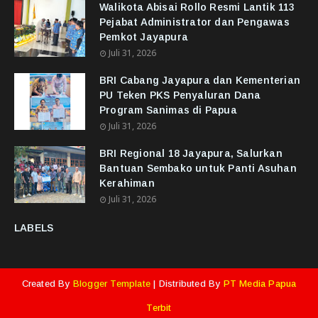
Walikota Abisai Rollo Resmi Lantik 113
Pejabat Administrator dan Pengawas
Pemkot Jayapura
Juli 31, 2026
BRI Cabang Jayapura dan Kementerian
PU Teken PKS Penyaluran Dana
Program Sanimas di Papua
Juli 31, 2026
BRI Regional 18 Jayapura, Salurkan
Bantuan Sembako untuk Panti Asuhan
Kerahiman
Juli 31, 2026
LABELS
Created By
Blogger Template
| Distributed By
PT Media Papua
Terbit