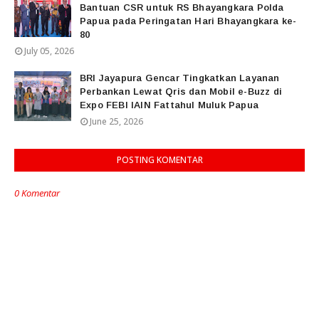
Bantuan CSR untuk RS Bhayangkara Polda
Papua pada Peringatan Hari Bhayangkara ke-
80
July 05, 2026
BRI Jayapura Gencar Tingkatkan Layanan
Perbankan Lewat Qris dan Mobil e-Buzz di
Expo FEBI IAIN Fattahul Muluk Papua
June 25, 2026
POSTING KOMENTAR
0 Komentar