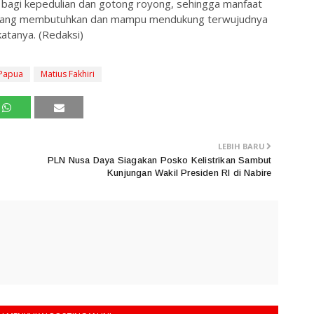
 bagi kepedulian dan gotong royong, sehingga manfaat
t yang membutuhkan dan mampu mendukung terwujudnya
katanya. (Redaksi)
 Papua
Matius Fakhiri
LEBIH BARU
PLN Nusa Daya Siagakan Posko Kelistrikan Sambut
Kunjungan Wakil Presiden RI di Nabire