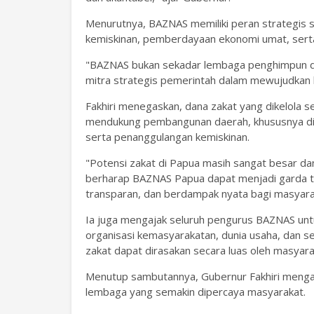
Menurutnya, BAZNAS memiliki peran strategis
kemiskinan, pemberdayaan ekonomi umat, sert
"BAZNAS bukan sekadar lembaga penghimpun dan
mitra strategis pemerintah dalam mewujudkan 
Fakhiri menegaskan, dana zakat yang dikelola s
mendukung pembangunan daerah, khususnya di 
serta penanggulangan kemiskinan.
"Potensi zakat di Papua masih sangat besar da
berharap BAZNAS Papua dapat menjadi garda te
transparan, dan berdampak nyata bagi masyara
Ia juga mengajak seluruh pengurus BAZNAS un
organisasi kemasyarakatan, dunia usaha, dan 
zakat dapat dirasakan secara luas oleh masyara
Menutup sambutannya, Gubernur Fakhiri mengaj
lembaga yang semakin dipercaya masyarakat.