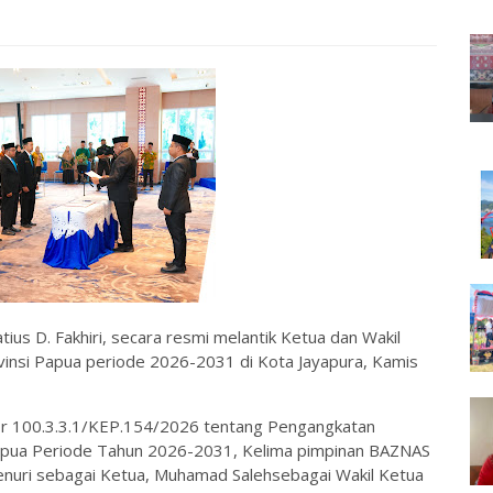
ius D. Fakhiri, secara resmi melantik Ketua dan Wakil
vinsi Papua periode 2026-2031 di Kota Jayapura, Kamis
 100.3.3.1/KEP.154/2026 tentang Pengangkatan
Papua Periode Tahun 2026-2031, Kelima pimpinan BAZNAS
Jaenuri sebagai Ketua, Muhamad Salehsebagai Wakil Ketua