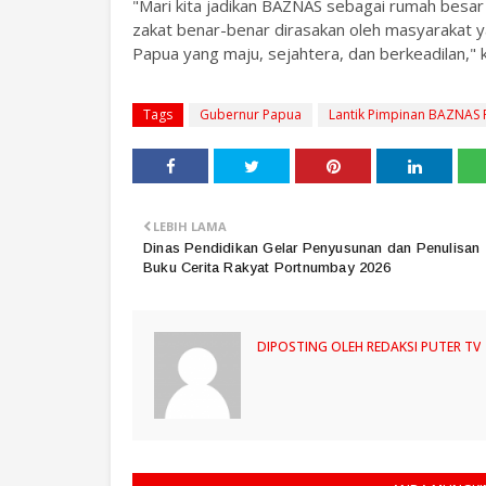
"Mari kita jadikan BAZNAS sebagai rumah besar
zakat benar-benar dirasakan oleh masyaraka
Papua yang maju, sejahtera, dan berkeadilan," 
Tags
Gubernur Papua
Lantik Pimpinan BAZNAS
LEBIH LAMA
Dinas Pendidikan Gelar Penyusunan dan Penulisan
Buku Cerita Rakyat Portnumbay 2026
DIPOSTING OLEH
REDAKSI PUTER TV