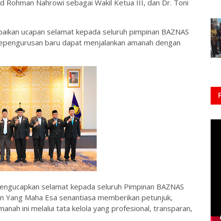
ud Rohman Nahrowi sebagai Wakil Ketua III, dan Dr. Toni
aikan ucapan selamat kepada seluruh pimpinan BAZNAS
p kepengurusan baru dapat menjalankan amanah dengan
mengucapkan selamat kepada seluruh Pimpinan BAZNAS
han Yang Maha Esa senantiasa memberikan petunjuk,
nah ini melalui tata kelola yang profesional, transparan,