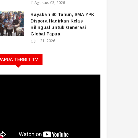
Agustus 03, 2026
Rayakan 40 Tahun, SMA YPK
Dispora Hadirkan Kelas
Bilingual untuk Generasi
Global Papua
Juli 31, 2026
PAPUA TERBIT TV