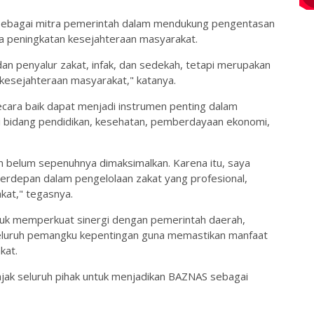
 sebagai mitra pemerintah dalam mendukung pengentasan
a peningkatan kesejahteraan masyarakat.
 penyalur zakat, infak, dan sedekah, tetapi merupakan
kesejahteraan masyarakat," katanya.
ecara baik dapat menjadi instrumen penting dalam
bidang pendidikan, kesehatan, pemberdayaan ekonomi,
n belum sepenuhnya dimaksimalkan. Karena itu, saya
rdepan dalam pengelolaan zakat yang profesional,
kat," tegasnya.
tuk memperkuat sinergi dengan pemerintah daerah,
seluruh pemangku kepentingan guna memastikan manfaat
kat.
ak seluruh pihak untuk menjadikan BAZNAS sebagai