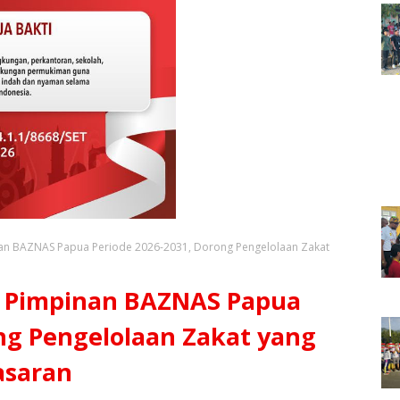
inan BAZNAS Papua Periode 2026-2031, Dorong Pengelolaan Zakat
k Pimpinan BAZNAS Papua
ng Pengelolaan Zakat yang
asaran