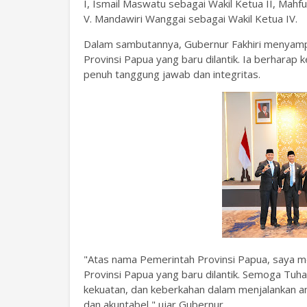
I, Ismail Maswatu sebagai Wakil Ketua II, Mahf
V. Mandawiri Wanggai sebagai Wakil Ketua IV.
Dalam sambutannya, Gubernur Fakhiri menyamp
Provinsi Papua yang baru dilantik. Ia berhara
penuh tanggung jawab dan integritas.
"Atas nama Pemerintah Provinsi Papua, saya 
Provinsi Papua yang baru dilantik. Semoga Tu
kekuatan, dan keberkahan dalam menjalankan ama
dan akuntabel," ujar Gubernur.