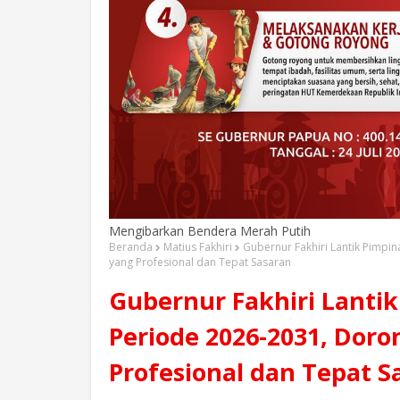
Mengibarkan Bendera Merah Putih
Beranda
Matius Fakhiri
Gubernur Fakhiri Lantik Pimp
yang Profesional dan Tepat Sasaran
Gubernur Fakhiri Lanti
Periode 2026-2031, Doro
Profesional dan Tepat S