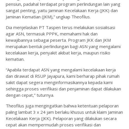
pensiun, padahal terdapat program perlindungan lain yang
sangat penting, yaitu Jaminan Kecelakaan Kerja (JKK) dan
Jaminan Kematian (JKM),” ungkap Theofilus.
Dia menjelaskan PT Taspen terus melakukan sosialisasi
agar ASN, termasuk PPPK, memahami hak dan
kewajibannya sebagai peserta. Program JKK dan JKM
merupakan bentuk perlindungan bagi ASN yang mengalami
kecelakaan kerja, penyakit akibat kerja, maupun risiko
kematian.
“Apabila terdapat ASN yang mengalami kecelakaan kerja
dan dirawat di RSUP Jayapura, kami berharap pihak rumah
sakit dapat segera menginformasikannya kepada kami
sehingga proses verifikasi dan penjaminan dapat dilakukan
dengan cepat,” tuturnya.
Theofilus juga mengingatkan bahwa ketentuan pelaporan
paling lambat 3 x 24 jam berlaku khusus untuk klaim Jaminan
Kecelakaan Kerja (JKK). Pelaporan yang dilakukan secara
cepat akan mempermudah proses verifikasi dan