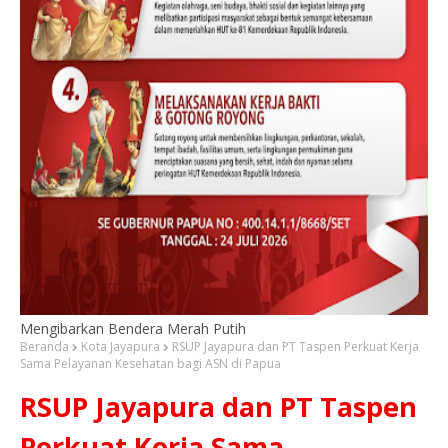
Mengibarkan Bendera Merah Putih
Beranda
Kota Jayapura
RSUP Jayapura dan PT Taspen Perkuat Kerja
Sama Pelayanan Kesehatan bagi ASN di Papua
RSUP Jayapura dan PT Taspen
Perkuat Kerja Sama