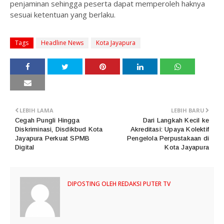
penjaminan sehingga peserta dapat memperoleh haknya
sesuai ketentuan yang berlaku.
Tags
Headline News
Kota Jayapura
LEBIH LAMA
LEBIH BARU
Cegah Pungli Hingga
Dari Langkah Kecil ke
Diskriminasi, Disdikbud Kota
Akreditasi: Upaya Kolektif
Jayapura Perkuat SPMB
Pengelola Perpustakaan di
Digital
Kota Jayapura
DIPOSTING OLEH
REDAKSI PUTER TV