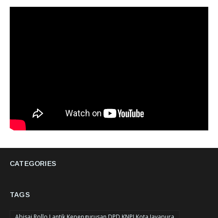
CATEGORIES
TAGS
Abisai Rollo Lantik Kepengurusan DPD KNPI Kota Jayapura