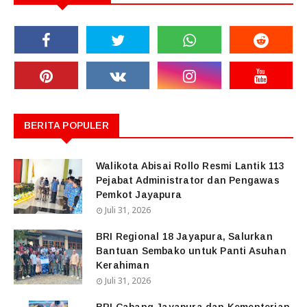
BERITA POPULER
Walikota Abisai Rollo Resmi Lantik 113
Pejabat Administrator dan Pengawas
Pemkot Jayapura
Juli 31, 2026
BRI Regional 18 Jayapura, Salurkan
Bantuan Sembako untuk Panti Asuhan
Kerahiman
Juli 31, 2026
BRI Cabang Jayapura dan Kementerian