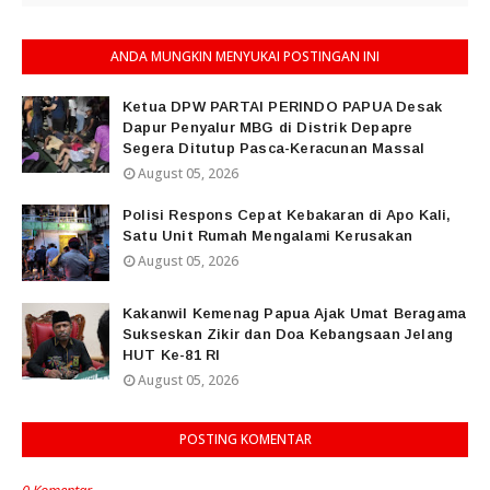
ANDA MUNGKIN MENYUKAI POSTINGAN INI
Ketua DPW PARTAI PERINDO PAPUA Desak
Dapur Penyalur MBG di Distrik Depapre
Segera Ditutup Pasca-Keracunan Massal
August 05, 2026
Polisi Respons Cepat Kebakaran di Apo Kali,
Satu Unit Rumah Mengalami Kerusakan
August 05, 2026
Kakanwil Kemenag Papua Ajak Umat Beragama
Sukseskan Zikir dan Doa Kebangsaan Jelang
HUT Ke-81 RI
August 05, 2026
POSTING KOMENTAR
0 Komentar