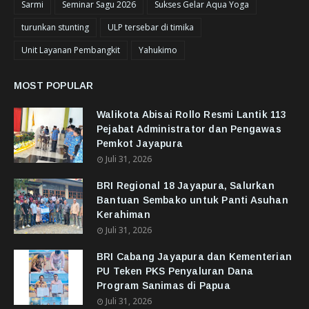
Sarmi
Seminar Sagu 2026
Sukses Gelar Aqua Yoga
turunkan stunting
ULP tersebar di timika
Unit Layanan Pembangkit
Yahukimo
MOST POPULAR
Walikota Abisai Rollo Resmi Lantik 113
Pejabat Administrator dan Pengawas
Pemkot Jayapura
Juli 31, 2026
BRI Regional 18 Jayapura, Salurkan
Bantuan Sembako untuk Panti Asuhan
Kerahiman
Juli 31, 2026
BRI Cabang Jayapura dan Kementerian
PU Teken PKS Penyaluran Dana
Program Sanimas di Papua
Juli 31, 2026