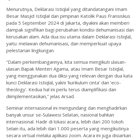
Menurutnya, Deklarasi Istiqlal yang ditandatangani Imam
Besar Masjid Istiqlal dan pimpinan Katolik Paus Fransiskus
pada 5 September 2024 di Jakarta, diyakini akan memberi
dampak signifikan bagi perubahan kondisi dehumanisasi dan
kerusakan alam. Ada dua isu utama dalam Deklarasi Istiqlal,
yaitu: melawan dehumanisasi, dan memperkuat upaya
pelestarian lingkungan.
“Dalam perkembangannya, kita semua mengikuti ulasan-
ulasan Bapak Menteri Agama, atau Imam Besar Istiqlal,
yang menggunakan dua diksi yang relevan dengan dua kata
kunci Deklarasi Istiqlal, yakni ‘kurikulum cinta’ dan ‘eco-
theology’. Kedua hal ini perlu terus diamplifikasi dan
diimplementasikan,” jelas Arsad.
Seminar internasional ini mengundang dan menghadirkan
banyak unsur se-Sulawesi Selatan, nasional bahkan
internasional. Hadir di lokasi acara, lebih dari 200 tokoh.
Selain itu, ada lebih dari 1.000 peserta yang mengikutinya
secara virtual melalui aplikasi zoom. Acara ini juga disiarkan