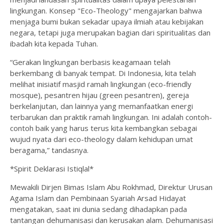
lingkungan. Konsep "Eco-Theology" mengajarkan bahwa
menjaga bumi bukan sekadar upaya ilmiah atau kebijakan
negara, tetapi juga merupakan bagian dari spiritualitas dan
ibadah kita kepada Tuhan.
“Gerakan lingkungan berbasis keagamaan telah
berkembang di banyak tempat. Di Indonesia, kita telah
melihat inisiatif masjid ramah lingkungan (eco-friendly
mosque), pesantren hijau (green pesantren), gereja
berkelanjutan, dan lainnya yang memanfaatkan energi
terbarukan dan praktik ramah lingkungan. Ini adalah contoh-
contoh baik yang harus terus kita kembangkan sebagai
wujud nyata dari eco-theology dalam kehidupan umat
beragama,” tandasnya.
*Spirit Deklarasi Istiqlal*
Mewakili Dirjen Bimas Islam Abu Rokhmad, Direktur Urusan
Agama Islam dan Pembinaan Syariah Arsad Hidayat
mengatakan, saat ini dunia sedang dihadapkan pada
tantangan dehumanisasi dan kerusakan alam. Dehumanisasi