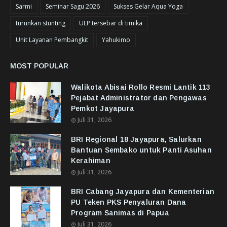
Sarmi
Seminar Sagu 2026
Sukses Gelar Aqua Yoga
turunkan stunting
ULP tersebar di timika
Unit Layanan Pembangkit
Yahukimo
MOST POPULAR
Walikota Abisai Rollo Resmi Lantik 113
Pejabat Administrator dan Pengawas
Pemkot Jayapura
Juli 31, 2026
BRI Regional 18 Jayapura, Salurkan
Bantuan Sembako untuk Panti Asuhan
Kerahiman
Juli 31, 2026
BRI Cabang Jayapura dan Kementerian
PU Teken PKS Penyaluran Dana
Program Sanimas di Papua
Juli 31, 2026