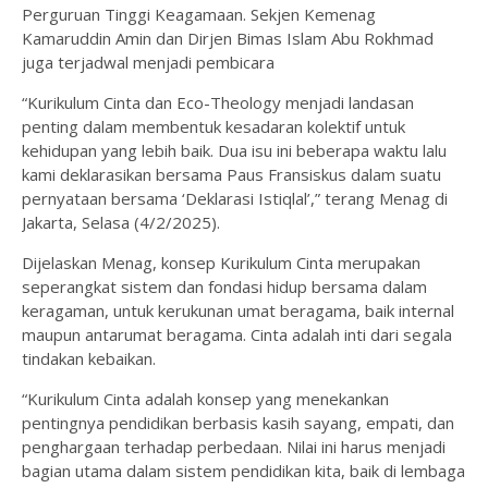
Perguruan Tinggi Keagamaan. Sekjen Kemenag
Kamaruddin Amin dan Dirjen Bimas Islam Abu Rokhmad
juga terjadwal menjadi pembicara
“Kurikulum Cinta dan Eco-Theology menjadi landasan
penting dalam membentuk kesadaran kolektif untuk
kehidupan yang lebih baik. Dua isu ini beberapa waktu lalu
kami deklarasikan bersama Paus Fransiskus dalam suatu
pernyataan bersama ‘Deklarasi Istiqlal’,” terang Menag di
Jakarta, Selasa (4/2/2025).
Dijelaskan Menag, konsep Kurikulum Cinta merupakan
seperangkat sistem dan fondasi hidup bersama dalam
keragaman, untuk kerukunan umat beragama, baik internal
maupun antarumat beragama. Cinta adalah inti dari segala
tindakan kebaikan.
“Kurikulum Cinta adalah konsep yang menekankan
pentingnya pendidikan berbasis kasih sayang, empati, dan
penghargaan terhadap perbedaan. Nilai ini harus menjadi
bagian utama dalam sistem pendidikan kita, baik di lembaga