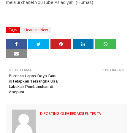
melalui chanel YouTube As'adiyah. (Humas)
Tags
Headline New
LEBIH LAMA
LEBIH BARU
Buronan Lapas Doyo Baru
diTetapkan Tersangka Usai
Lakukan Pembunuhan di
Abepura
DIPOSTING OLEH
REDAKSI PUTER TV