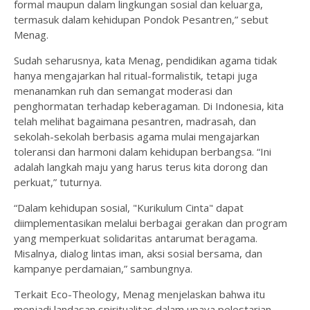
formal maupun dalam lingkungan sosial dan keluarga,
termasuk dalam kehidupan Pondok Pesantren,” sebut
Menag.
Sudah seharusnya, kata Menag, pendidikan agama tidak
hanya mengajarkan hal ritual-formalistik, tetapi juga
menanamkan ruh dan semangat moderasi dan
penghormatan terhadap keberagaman. Di Indonesia, kita
telah melihat bagaimana pesantren, madrasah, dan
sekolah-sekolah berbasis agama mulai mengajarkan
toleransi dan harmoni dalam kehidupan berbangsa. “Ini
adalah langkah maju yang harus terus kita dorong dan
perkuat,” tuturnya.
“Dalam kehidupan sosial, "Kurikulum Cinta" dapat
diimplementasikan melalui berbagai gerakan dan program
yang memperkuat solidaritas antarumat beragama.
Misalnya, dialog lintas iman, aksi sosial bersama, dan
kampanye perdamaian,” sambungnya.
Terkait Eco-Theology, Menag menjelaskan bahwa itu
menjadi landasan spiritualitas dalam upaya pelestarian