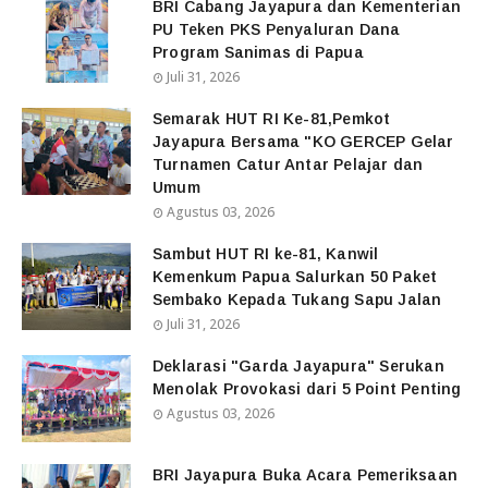
BRI Cabang Jayapura dan Kementerian
PU Teken PKS Penyaluran Dana
Program Sanimas di Papua
Juli 31, 2026
Semarak HUT RI Ke-81,Pemkot
Jayapura Bersama "KO GERCEP Gelar
Turnamen Catur Antar Pelajar dan
Umum
Agustus 03, 2026
Sambut HUT RI ke-81, Kanwil
Kemenkum Papua Salurkan 50 Paket
Sembako Kepada Tukang Sapu Jalan
Juli 31, 2026
Deklarasi "Garda Jayapura" Serukan
Menolak Provokasi dari 5 Point Penting
Agustus 03, 2026
BRI Jayapura Buka Acara Pemeriksaan