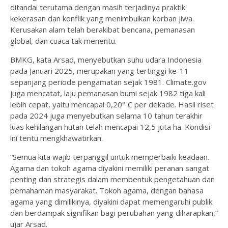
ditandai terutama dengan masih terjadinya praktik
kekerasan dan konflik yang menimbulkan korban jiwa.
Kerusakan alam telah berakibat bencana, pemanasan
global, dan cuaca tak menentu.
BMKG, kata Arsad, menyebutkan suhu udara Indonesia
pada Januari 2025, merupakan yang tertinggi ke-11
sepanjang periode pengamatan sejak 1981. Climate.gov
juga mencatat, laju pemanasan bumi sejak 1982 tiga kali
lebih cepat, yaitu mencapai 0,20° C per dekade. Hasil riset
pada 2024 juga menyebutkan selama 10 tahun terakhir
luas kehilangan hutan telah mencapai 12,5 juta ha. Kondisi
ini tentu mengkhawatirkan.
“Semua kita wajib terpanggil untuk memperbaiki keadaan.
Agama dan tokoh agama diyakini memiliki peranan sangat
penting dan strategis dalam membentuk pengetahuan dan
pemahaman masyarakat. Tokoh agama, dengan bahasa
agama yang dimilikinya, diyakini dapat memengaruhi publik
dan berdampak signifikan bagi perubahan yang diharapkan,”
ujar Arsad.