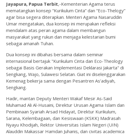
Jayapura, Papua Terbit
,-Kementerian Agama terus
mematangkan konsep “Kurikulum Cinta” dan “Eco-Thelogy”
agar bisa segera diterapkan. Menteri Agama Nasaruddin
Umar mengatakan, dua konsep ini merupakan refleksi
mendalam atas peran agama dalam membangun
masyarakat yang rukun dan menjaga kelestarian bumi
sebagai amanah Tuhan.
Dua konsep ini dibahas bersama dalam seminar
internasional bertajuk "Kurikulum Cinta dan Eco-Theology
sebagai Basis Gerakan Implementasi Deklarasi Jakarta" di
Sengkang, Wajo, Sulawesi Selatan. Giat ini diselenggarakan
Kemenag bekerja sama dengan Pesantren As’adiyah,
Sengkang.
Hadir, mantan Deputy Menteri Wakaf Mesir As-Said
Muhamad Ali Al-Husaini, Direktur Urusan Agama Islam dan
Pembinaan Syariah Arsad Hidayat, Direktur Kurikulum,
Sarana, Kelembagaan, dan Kesiswaan (KSKK) Madrasah
Nyayu Khodijah, Rektor Universitas Islam Negeri (UIN)
Alauddin Makassar Hamdan Juhanis, dan civitas academica