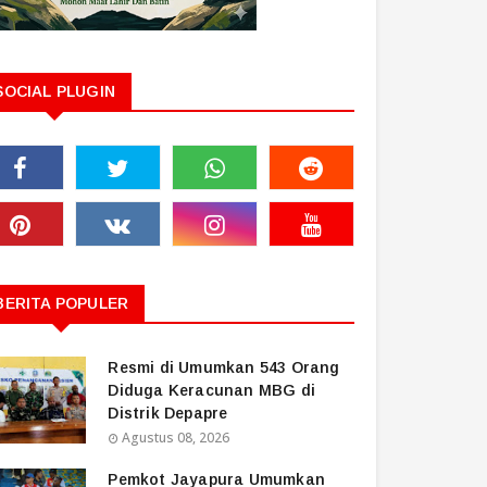
SOCIAL PLUGIN
BERITA POPULER
Resmi di Umumkan 543 Orang
Diduga Keracunan MBG di
Distrik Depapre
Agustus 08, 2026
Pemkot Jayapura Umumkan