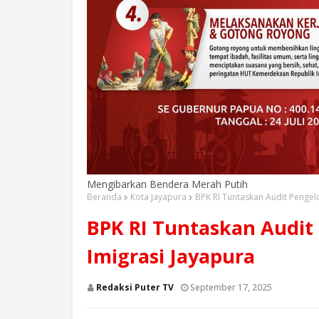
Mengibarkan Bendera Merah Putih
Beranda
Kota Jayapura
BPK RI Tuntaskan Audit Pengel
BPK RI Tuntaskan Audit
Imigrasi Jayapura
Redaksi Puter TV
September 17, 2025