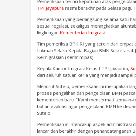
Pemeriksaan terinci kepatuhan atas pengelolaa
TPI Jayapura
resmi berakhir pada Selasa pagi,
Pemeriksaan yang berlangsung selama satu har
sesuai regulasi, sekaligus meningkatkan akunta
lingkungan
Kementerian Imigrasi
.
Tim pemeriksa BPK RI yang terdiri dari empat
Lukman Selaku Kepala Bagian BMN Sekretariat 
Keimigrasian (Kemnimipas)
Kepala Kantor Imigrasi Kelas I TPI Jayapura,
Su
dari seluruh satuan kerja yang menjadi sampel
Menurut Sutejo, pemeriksaan ini merupakan la
proses pengalihan dan pengelolaan BMN pasc
kementerian baru. "Kami mencermati temuan-t
bahan evaluasi agar pengelolaan BMN ke depan le
Sutejo.
Pemeriksaan ini mencakup aspek administrasi d
lancar dan berakhir dengan penandatanganan Be