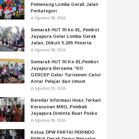
Pemenang Lomba Gerak Jalan
Perkategori
Agustus 08, 2026
Semarak HUT RI ke-81, Pemkot
Jayapura Gelar Lomba Gerak
Jalan, Diikuti 5.265 Peserta
Agustus 08, 2026
Semarak HUT RI Ke-81,Pemkot
Jayapura Bersama "KO
GERCEP Gelar Turnamen Catur
Antar Pelajar dan Umum
Agustus 03, 2026
Beredar Informasi Hoax Terkait
Keracunan MBG, Pemkab
Jayapura Diminta Buat Posko
Agustus 06, 2026
Ketua DPW PARTAI PERINDO
PAPUA Desak Dapur Penyalur