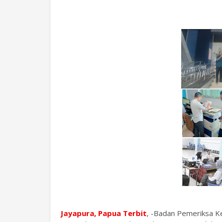
Jayapura, Papua Terbit
, -Badan Pemeriksa K