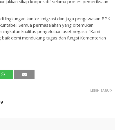
enunjukkan sikap kooperatif selama proses pemeriksaan
i lingkungan kantor imigrasi dan juga pengawasan BPK
n akuntabel. Semua permasalahan yang ditemukan
eningkatan kualitas pengelolaan aset negara. “Kami
 baik demi mendukung tugas dan fungsi Kementerian
LEBIH BARU
ng