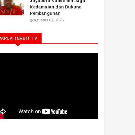
Jayapura Komitmen Jaga
Kedamaian dan Dukung
Pembangunan
Agustus 03, 2026
PAPUA TERBIT TV