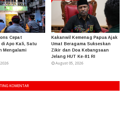
pons Cepat
Kakanwil Kemenag Papua Ajak
di Apo Kali, Satu
Umat Beragama Sukseskan
h Mengalami
Zikir dan Doa Kebangsaan
Jelang HUT Ke-81 RI
 2026
August 05, 2026
TING KOMENTAR