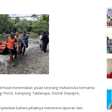
berhasil menemukan jasad seorang mahasiswa bernama
g Pistol, Kampung Tablasupa, Distrik Depapre,
njelaskan bahwa pihaknya menerima laporan dari