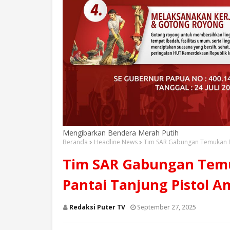
Mengibarkan Bendera Merah Putih
Beranda
Headline News
Tim SAR Gabungan Temukan P
Tim SAR Gabungan Tem
Pantai Tanjung Pistol 
Redaksi Puter TV
September 27, 2025