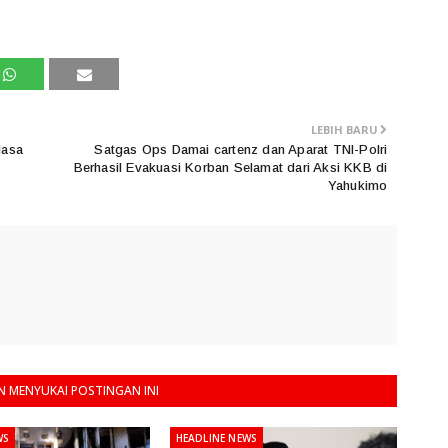
LEBIH BARU
Masa
Satgas Ops Damai cartenz dan Aparat TNI-Polri
Berhasil Evakuasi Korban Selamat dari Aksi KKB di
Yahukimo
 MENYUKAI POSTINGAN INI
WS
HEADLINE NEWS