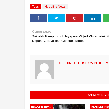
Tags
Headline News
LEBIH LAMA
Sekolah Kampung di Jayapura Wujud Cinta untuk 
Depan Budaya dan Generasi Muda
DIPOSTING OLEH
REDAKSI PUTER TV
ANDA MUNGKIN
HEADLINE NEWS
HEADLINE NE