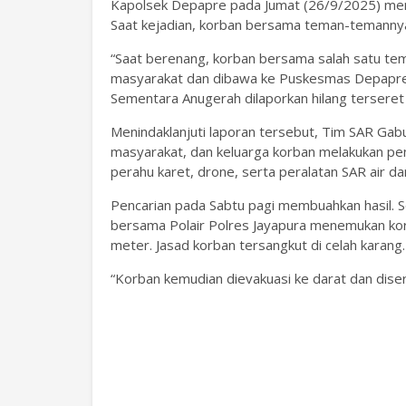
Kapolsek Depapre pada Jumat (26/9/2025) meng
Saat kejadian, korban bersama teman-temannya
“Saat berenang, korban bersama salah satu te
masyarakat dan dibawa ke Puskesmas Depapre,
Sementara Anugerah dilaporkan hilang terseret 
Menindaklanjuti laporan tersebut, Tim SAR Gabu
masyarakat, dan keluarga korban melakukan pe
perahu karet, drone, serta peralatan SAR air da
Pencarian pada Sabtu pagi membuahkan hasil. S
bersama Polair Polres Jayapura menemukan kor
meter. Jasad korban tersangkut di celah karang.
“Korban kemudian dievakuasi ke darat dan diser