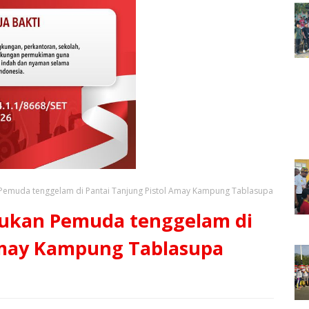
emuda tenggelam di Pantai Tanjung Pistol Amay Kampung Tablasupa
ukan Pemuda tenggelam di
Amay Kampung Tablasupa