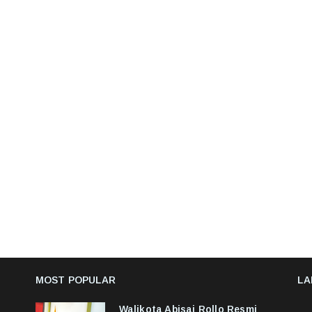
MOST POPULAR
LA
Walikota Abisai Rollo Resmi