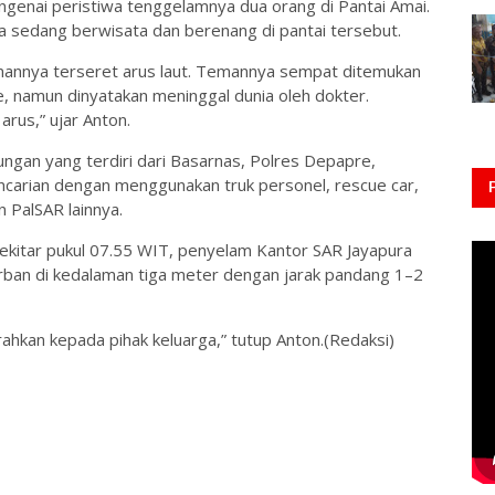
enai peristiwa tenggelamnya dua orang di Pantai Amai.
 sedang berwisata dan berenang di pantai tersebut.
mannya terseret arus laut. Temannya sempat ditemukan
 namun dinyatakan meninggal dunia oleh dokter.
arus,” ujar Anton.
ngan yang terdiri dari Basarnas, Polres Depapre,
ncarian dengan menggunakan truk personel, rescue car,
n PalSAR lainnya.
ekitar pukul 07.55 WIT, penyelam Kantor SAR Jayapura
ban di kedalaman tiga meter dengan jarak pandang 1–2
ahkan kepada pihak keluarga,” tutup Anton.(Redaksi)