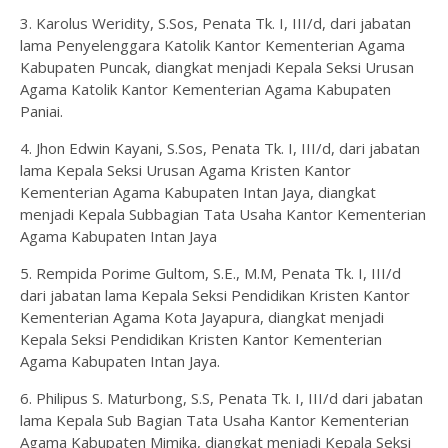
3. Karolus Weridity, S.Sos, Penata Tk. I, III/d, dari jabatan
lama Penyelenggara Katolik Kantor Kementerian Agama
Kabupaten Puncak, diangkat menjadi Kepala Seksi Urusan
Agama Katolik Kantor Kementerian Agama Kabupaten
Paniai.
4. Jhon Edwin Kayani, S.Sos, Penata Tk. I, III/d, dari jabatan
lama Kepala Seksi Urusan Agama Kristen Kantor
Kementerian Agama Kabupaten Intan Jaya, diangkat
menjadi Kepala Subbagian Tata Usaha Kantor Kementerian
Agama Kabupaten Intan Jaya
5. Rempida Porime Gultom, S.E., M.M, Penata Tk. I, III/d
dari jabatan lama Kepala Seksi Pendidikan Kristen Kantor
Kementerian Agama Kota Jayapura, diangkat menjadi
Kepala Seksi Pendidikan Kristen Kantor Kementerian
Agama Kabupaten Intan Jaya.
6. Philipus S. Maturbong, S.S, Penata Tk. I, III/d dari jabatan
lama Kepala Sub Bagian Tata Usaha Kantor Kementerian
Agama Kabupaten Mimika, diangkat menjadi Kepala Seksi