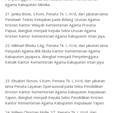
Agama Kabupaten Mimika.
21. Junika Bone, S.Kom, Penata Tk. I, III/d, dari jabatan lama
Penelaah Teknis Kebijakan pada Bidang Urusan Agama
Kristen Kantor Wilayah Kementerian Agama Provinsi
Papua, diangkat menjadi Kepala Seksi Urusan Agama
Kristen Kantor Kementerian Agama Kabupaten Intan Jaya.
22. Mikhael Bheku S.Ag, Penata Tk. I, III/d, dari jabatan lama
Penyuluh Agama Ahli Muda Kantor Kementerian Agama
Kabupaten Jayapura, diangkat menjadi Penyelenggara
Katolik Kantor Kementerian Agama Kabupaten Intan Jaya.
23. Elisabet Roson, S.Kom, Penata Tk. I, III/d, dari jabatan
lama Penata Layanan Operasional pada Seksi Pendidikan
Kristen Kantor Kementerian Agama Kabupaten Kepulauan
Yapen, diangkat menjadi Kepala Seksi Pendidikan Kristen
Kantor Kementerian Agama Kabupaten Kepulauan Yapen.
24. Willem Christian Molle, ST, Penata Tk. I, III/d, dari