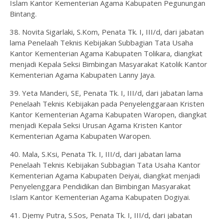
Islam Kantor Kementerian Agama Kabupaten Pegunungan
Bintang.
38. Novita Sigarlaki, S.Kom, Penata Tk. I, III/d, dari jabatan
lama Penelaah Teknis Kebijakan Subbagian Tata Usaha
Kantor Kementerian Agama Kabupaten Tolikara, diangkat
menjadi Kepala Seksi Bimbingan Masyarakat Katolik Kantor
Kementerian Agama Kabupaten Lanny Jaya.
39. Yeta Manderi, SE, Penata Tk. I, III/d, dari jabatan lama
Penelaah Teknis Kebijakan pada Penyelenggaraan Kristen
Kantor Kementerian Agama Kabupaten Waropen, diangkat
menjadi Kepala Seksi Urusan Agama Kristen Kantor
Kementerian Agama Kabupaten Waropen.
40. Mala, S.Ksi, Penata Tk. I, III/d, dari jabatan lama
Penelaah Teknis Kebijakan Subbagian Tata Usaha Kantor
Kementerian Agama Kabupaten Deiyai, diangkat menjadi
Penyelenggara Pendidikan dan Bimbingan Masyarakat
Islam Kantor Kementerian Agama Kabupaten Dogiyai.
41. Djemy Putra, S.Sos, Penata Tk. I, III/d, dari jabatan