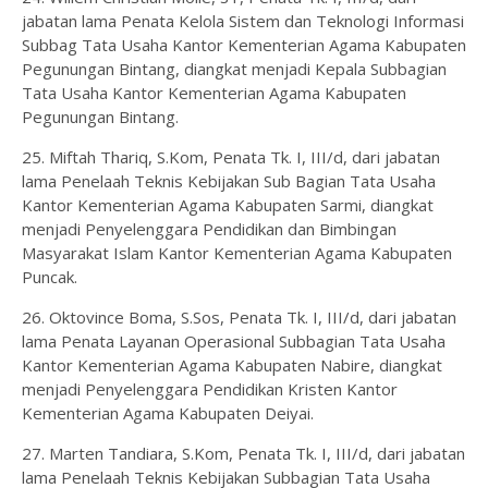
jabatan lama Penata Kelola Sistem dan Teknologi Informasi
Subbag Tata Usaha Kantor Kementerian Agama Kabupaten
Pegunungan Bintang, diangkat menjadi Kepala Subbagian
Tata Usaha Kantor Kementerian Agama Kabupaten
Pegunungan Bintang.
25. Miftah Thariq, S.Kom, Penata Tk. I, III/d, dari jabatan
lama Penelaah Teknis Kebijakan Sub Bagian Tata Usaha
Kantor Kementerian Agama Kabupaten Sarmi, diangkat
menjadi Penyelenggara Pendidikan dan Bimbingan
Masyarakat Islam Kantor Kementerian Agama Kabupaten
Puncak.
26. Oktovince Boma, S.Sos, Penata Tk. I, III/d, dari jabatan
lama Penata Layanan Operasional Subbagian Tata Usaha
Kantor Kementerian Agama Kabupaten Nabire, diangkat
menjadi Penyelenggara Pendidikan Kristen Kantor
Kementerian Agama Kabupaten Deiyai.
27. Marten Tandiara, S.Kom, Penata Tk. I, III/d, dari jabatan
lama Penelaah Teknis Kebijakan Subbagian Tata Usaha