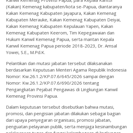
(Kakan) Kemenag kabupaten/kota se-Papua, diantaranya
Kakan Kemenag Kabupaten Jayapura, Kakan Kemenag
Kabupaten Merauke, Kakan Kemenag Kabupaten Deiyai,
Kakan Kemenag Kabupaten Kepulauan Yapen, Kakan
Kemenag Kabupaten Keerom, Tim Kepegawaian dan
Hukum Kanwil Kemenag Papua, serta mantan Kepala
Kanwil Kemenag Papua periode 2018-2023, Dr. Amsal
Yowei, S.E., M.Pd.K.
Pelantikan dan mutasi jabatan tersebut dilaksanakan
berdasarkan Keputusan Menteri Agama Republik Indonesia
Nomor: Kw.26.1.2/KP.07.6/645/2026 sampai dengan
Nomor: Kw.26.1.2/KP.07.6/690/2026 tentang
Pengangkatan Pejabat Pengawas di Lingkungan Kanwil
Kemenag Provinsi Papua.
Dalam keputusan tersebut disebutkan bahwa mutasi,
promosi, dan pengisian jabatan dilakukan sebagai bagian
dari upaya penyegaran organisasi, promosi jabatan,
penguatan pelayanan publik, serta menjaga kesinambungan
pelaksanaan tugas dan fungsi kelembagaan di lingkungan