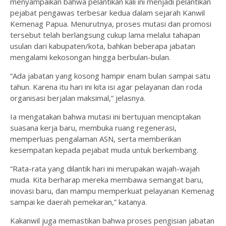
menyampaikan bahwa pelantikan kali ini menjadi pelantikan
pejabat pengawas terbesar kedua dalam sejarah Kanwil
Kemenag Papua. Menurutnya, proses mutasi dan promosi
tersebut telah berlangsung cukup lama melalui tahapan
usulan dari kabupaten/kota, bahkan beberapa jabatan
mengalami kekosongan hingga berbulan-bulan.
“Ada jabatan yang kosong hampir enam bulan sampai satu
tahun. Karena itu hari ini kita isi agar pelayanan dan roda
organisasi berjalan maksimal,” jelasnya.
Ia mengatakan bahwa mutasi ini bertujuan menciptakan
suasana kerja baru, membuka ruang regenerasi,
memperluas pengalaman ASN, serta memberikan
kesempatan kepada pejabat muda untuk berkembang.
“Rata-rata yang dilantik hari ini merupakan wajah-wajah
muda. Kita berharap mereka membawa semangat baru,
inovasi baru, dan mampu memperkuat pelayanan Kemenag
sampai ke daerah pemekaran,” katanya.
Kakanwil juga memastikan bahwa proses pengisian jabatan