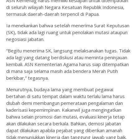
ASN Kemenag harus memiliki kesiapan untuk ditempatkan
di seluruh wilayah Negara Kesatuan Republik Indonesia,
termasuk daerah-daerah terpencil di Papua.
Ia menekankan bahwa setelah menerima Surat Keputusan
(SK), tidak ada lagi ruang untuk penolakan mutasi ataupun
negosiasi jabatan.
“Begitu menerima SK, langsung melaksanakan tugas. Tidak
ada lagi yang datang berdiskusi atau meminta peninjauan
kembali. ASN Kementerian Agama harus siap ditempatkan
di mana saja selama masih ada bendera Merah Putih
berkibar,” tegasnya.
Menurutnya, budaya lama yang membuat pegawai
bertahan di satu tempat dalam waktu terlalu lama harus
diubah demi membangun pemerataan pengalaman dan
kaderisasi kepemimpinan. Kakanwil juga mengingatkan
bahwa selain promosi dan mutasi, evaluasi kinerja tetap
akan dilakukan secara berkala. Bahkan, demosi jabatan
dapat dilakukan apabila pejabat yang diberikan amanah
tidak menunjukkan kinerja dan tanggung jawab yang baik.