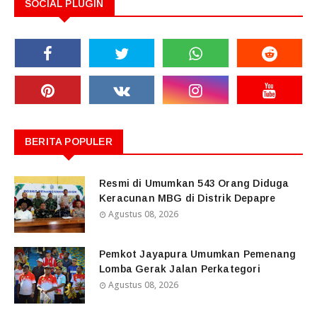
SOCIAL PLUGIN
BERITA POPULER
Resmi di Umumkan 543 Orang Diduga
Keracunan MBG di Distrik Depapre
Agustus 08, 2026
Pemkot Jayapura Umumkan Pemenang
Lomba Gerak Jalan Perkategori
Agustus 08, 2026