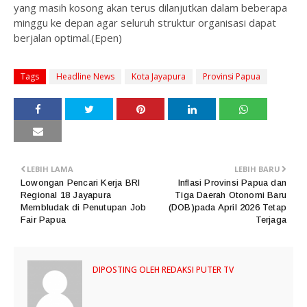
yang masih kosong akan terus dilanjutkan dalam beberapa
minggu ke depan agar seluruh struktur organisasi dapat
berjalan optimal.(Epen)
Tags
Headline News
Kota Jayapura
Provinsi Papua
LEBIH LAMA
LEBIH BARU
Lowongan Pencari Kerja BRI
Inflasi Provinsi Papua dan
Regional 18 Jayapura
Tiga Daerah Otonomi Baru
Membludak di Penutupan Job
(DOB)pada April 2026 Tetap
Fair Papua
Terjaga
DIPOSTING OLEH
REDAKSI PUTER TV