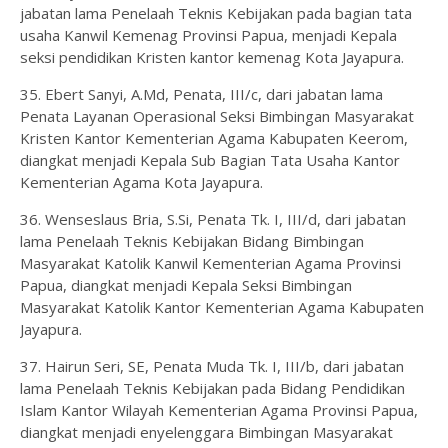
jabatan lama Penelaah Teknis Kebijakan pada bagian tata
usaha Kanwil Kemenag Provinsi Papua, menjadi Kepala
seksi pendidikan Kristen kantor kemenag Kota Jayapura.
35. Ebert Sanyi, A.Md, Penata, III/c, dari jabatan lama
Penata Layanan Operasional Seksi Bimbingan Masyarakat
Kristen Kantor Kementerian Agama Kabupaten Keerom,
diangkat menjadi Kepala Sub Bagian Tata Usaha Kantor
Kementerian Agama Kota Jayapura.
36. Wenseslaus Bria, S.Si, Penata Tk. I, III/d, dari jabatan
lama Penelaah Teknis Kebijakan Bidang Bimbingan
Masyarakat Katolik Kanwil Kementerian Agama Provinsi
Papua, diangkat menjadi Kepala Seksi Bimbingan
Masyarakat Katolik Kantor Kementerian Agama Kabupaten
Jayapura.
37. Hairun Seri, SE, Penata Muda Tk. I, III/b, dari jabatan
lama Penelaah Teknis Kebijakan pada Bidang Pendidikan
Islam Kantor Wilayah Kementerian Agama Provinsi Papua,
diangkat menjadi enyelenggara Bimbingan Masyarakat