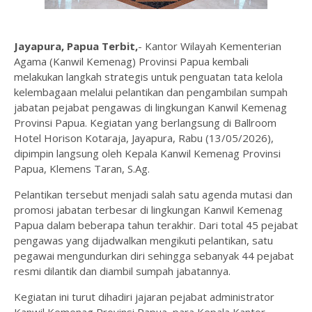
Jayapura, Papua Terbit,
- Kantor Wilayah Kementerian
Agama (Kanwil Kemenag) Provinsi Papua kembali
melakukan langkah strategis untuk penguatan tata kelola
kelembagaan melalui pelantikan dan pengambilan sumpah
jabatan pejabat pengawas di lingkungan Kanwil Kemenag
Provinsi Papua. Kegiatan yang berlangsung di Ballroom
Hotel Horison Kotaraja, Jayapura, Rabu (13/05/2026),
dipimpin langsung oleh Kepala Kanwil Kemenag Provinsi
Papua, Klemens Taran, S.Ag.
Pelantikan tersebut menjadi salah satu agenda mutasi dan
promosi jabatan terbesar di lingkungan Kanwil Kemenag
Papua dalam beberapa tahun terakhir. Dari total 45 pejabat
pengawas yang dijadwalkan mengikuti pelantikan, satu
pegawai mengundurkan diri sehingga sebanyak 44 pejabat
resmi dilantik dan diambil sumpah jabatannya.
Kegiatan ini turut dihadiri jajaran pejabat administrator
Kanwil Kemenag Provinsi Papua, para Kepala Kantor