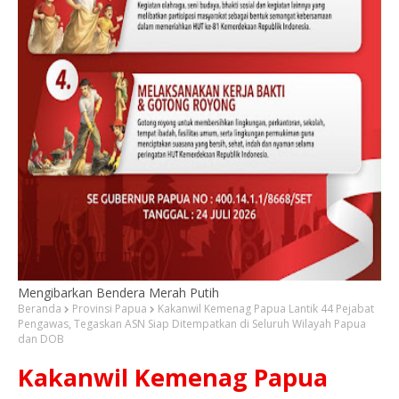
Mengibarkan Bendera Merah Putih
Beranda
Provinsi Papua
Kakanwil Kemenag Papua Lantik 44 Pejabat
Pengawas, Tegaskan ASN Siap Ditempatkan di Seluruh Wilayah Papua
dan DOB
Kakanwil Kemenag Papua