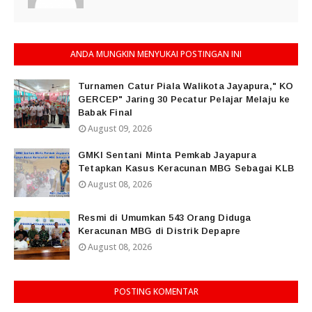
ANDA MUNGKIN MENYUKAI POSTINGAN INI
Turnamen Catur Piala Walikota Jayapura," KO
GERCEP" Jaring 30 Pecatur Pelajar Melaju ke
Babak Final
August 09, 2026
GMKI Sentani Minta Pemkab Jayapura
Tetapkan Kasus Keracunan MBG Sebagai KLB
August 08, 2026
Resmi di Umumkan 543 Orang Diduga
Keracunan MBG di Distrik Depapre
August 08, 2026
POSTING KOMENTAR