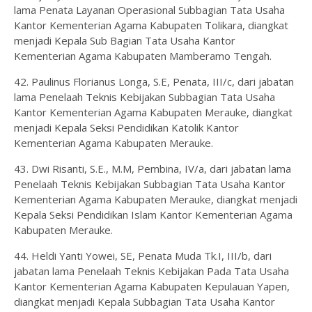
lama Penata Layanan Operasional Subbagian Tata Usaha
Kantor Kementerian Agama Kabupaten Tolikara, diangkat
menjadi Kepala Sub Bagian Tata Usaha Kantor
Kementerian Agama Kabupaten Mamberamo Tengah.
42. Paulinus Florianus Longa, S.E, Penata, III/c, dari jabatan
lama Penelaah Teknis Kebijakan Subbagian Tata Usaha
Kantor Kementerian Agama Kabupaten Merauke, diangkat
menjadi Kepala Seksi Pendidikan Katolik Kantor
Kementerian Agama Kabupaten Merauke.
43. Dwi Risanti, S.E., M.M, Pembina, IV/a, dari jabatan lama
Penelaah Teknis Kebijakan Subbagian Tata Usaha Kantor
Kementerian Agama Kabupaten Merauke, diangkat menjadi
Kepala Seksi Pendidikan Islam Kantor Kementerian Agama
Kabupaten Merauke.
44. Heldi Yanti Yowei, SE, Penata Muda Tk.I, III/b, dari
jabatan lama Penelaah Teknis Kebijakan Pada Tata Usaha
Kantor Kementerian Agama Kabupaten Kepulauan Yapen,
diangkat menjadi Kepala Subbagian Tata Usaha Kantor