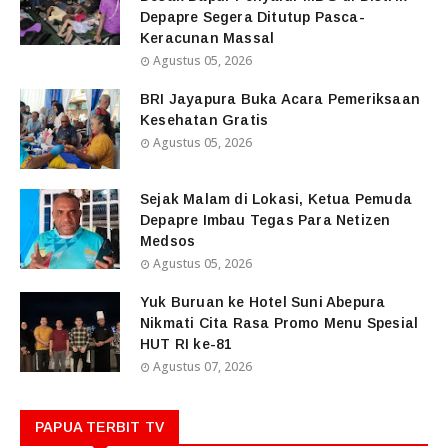
Depapre Segera Ditutup Pasca-
Keracunan Massal
Agustus 05, 2026
BRI Jayapura Buka Acara Pemeriksaan
Kesehatan Gratis
Agustus 05, 2026
Sejak Malam di Lokasi, Ketua Pemuda
Depapre Imbau Tegas Para Netizen
Medsos
Agustus 05, 2026
Yuk Buruan ke Hotel Suni Abepura
Nikmati Cita Rasa Promo Menu Spesial
HUT RI ke-81
Agustus 07, 2026
PAPUA TERBIT TV