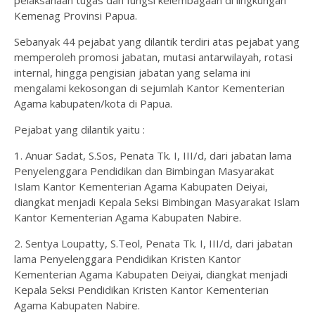
Kemenag Provinsi Papua.
Sebanyak 44 pejabat yang dilantik terdiri atas pejabat yang
memperoleh promosi jabatan, mutasi antarwilayah, rotasi
internal, hingga pengisian jabatan yang selama ini
mengalami kekosongan di sejumlah Kantor Kementerian
Agama kabupaten/kota di Papua.
Pejabat yang dilantik yaitu :
1. Anuar Sadat, S.Sos, Penata Tk. I, III/d, dari jabatan lama
Penyelenggara Pendidikan dan Bimbingan Masyarakat
Islam Kantor Kementerian Agama Kabupaten Deiyai,
diangkat menjadi Kepala Seksi Bimbingan Masyarakat Islam
Kantor Kementerian Agama Kabupaten Nabire.
2. Sentya Loupatty, S.Teol, Penata Tk. I, III/d, dari jabatan
lama Penyelenggara Pendidikan Kristen Kantor
Kementerian Agama Kabupaten Deiyai, diangkat menjadi
Kepala Seksi Pendidikan Kristen Kantor Kementerian
Agama Kabupaten Nabire.