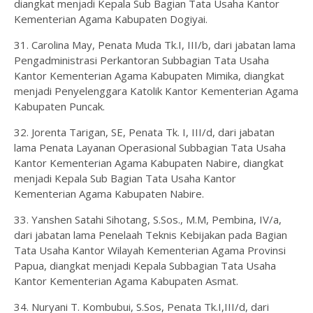
diangkat menjadi Kepala Sub Bagian Tata Usaha Kantor
Kementerian Agama Kabupaten Dogiyai.
31. Carolina May, Penata Muda Tk.I, III/b, dari jabatan lama
Pengadministrasi Perkantoran Subbagian Tata Usaha
Kantor Kementerian Agama Kabupaten Mimika, diangkat
menjadi Penyelenggara Katolik Kantor Kementerian Agama
Kabupaten Puncak.
32. Jorenta Tarigan, SE, Penata Tk. I, III/d, dari jabatan
lama Penata Layanan Operasional Subbagian Tata Usaha
Kantor Kementerian Agama Kabupaten Nabire, diangkat
menjadi Kepala Sub Bagian Tata Usaha Kantor
Kementerian Agama Kabupaten Nabire.
33. Yanshen Satahi Sihotang, S.Sos., M.M, Pembina, IV/a,
dari jabatan lama Penelaah Teknis Kebijakan pada Bagian
Tata Usaha Kantor Wilayah Kementerian Agama Provinsi
Papua, diangkat menjadi Kepala Subbagian Tata Usaha
Kantor Kementerian Agama Kabupaten Asmat.
34. Nuryani T. Kombubui, S.Sos, Penata Tk.I,III/d, dari