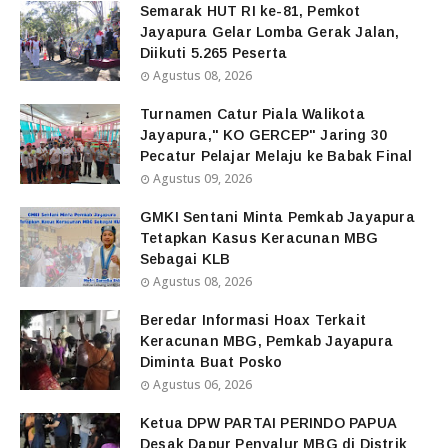
Semarak HUT RI ke-81, Pemkot
Jayapura Gelar Lomba Gerak Jalan,
Diikuti 5.265 Peserta
Agustus 08, 2026
Turnamen Catur Piala Walikota
Jayapura," KO GERCEP" Jaring 30
Pecatur Pelajar Melaju ke Babak Final
Agustus 09, 2026
GMKI Sentani Minta Pemkab Jayapura
Tetapkan Kasus Keracunan MBG
Sebagai KLB
Agustus 08, 2026
Beredar Informasi Hoax Terkait
Keracunan MBG, Pemkab Jayapura
Diminta Buat Posko
Agustus 06, 2026
Ketua DPW PARTAI PERINDO PAPUA
Desak Dapur Penyalur MBG di Distrik