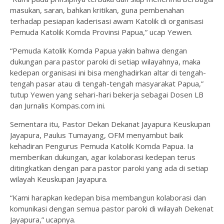
masukan, saran, bahkan kritikan, guna pembenahan
terhadap pesiapan kaderisasi awam Katolik di organisasi
Pemuda Katolik Komda Provinsi Papua,” ucap Yewen.
“Pemuda Katolik Komda Papua yakin bahwa dengan
dukungan para pastor paroki di setiap wilayahnya, maka
kedepan organisasi ini bisa menghadirkan altar di tengah-
tengah pasar atau di tengah-tengah masyarakat Papua,”
tutup Yewen yang sehari-hari bekerja sebagai Dosen LB
dan Jurnalis Kompas.com ini.
Sementara itu, Pastor Dekan Dekanat Jayapura Keuskupan
Jayapura, Paulus Tumayang, OFM menyambut baik
kehadiran Pengurus Pemuda Katolik Komda Papua. Ia
memberikan dukungan, agar kolaborasi kedepan terus
ditingkatkan dengan para pastor paroki yang ada di setiap
wilayah Keuskupan Jayapura.
“Kami harapkan kedepan bisa membangun kolaborasi dan
komunikasi dengan semua pastor paroki di wilayah Dekenat
Jayapura,” ucapnya.