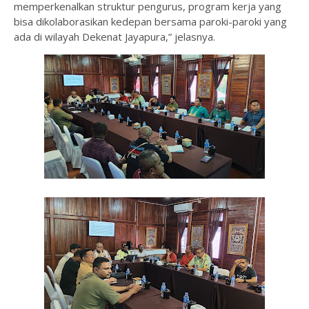
memperkenalkan struktur pengurus, program kerja yang
bisa dikolaborasikan kedepan bersama paroki-paroki yang
ada di wilayah Dekenat Jayapura,” jelasnya.