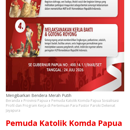
Mengibarkan Bendera Merah Putih
Beranda
Provinsi Papua
Pemuda Katolik Komda Papua Sosialisasi
Profil dan Program Kerja di Pertemuan Para Pastor Paroki Dekenat
Jayapura
Pemuda Katolik Komda Papua