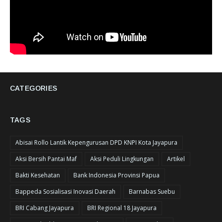
CATEGORIES
TAGS
Abisai Rollo Lantik Kepengurusan DPD KNPI Kota Jayapura
Aksi Bersih Pantai Maf
Aksi Peduli Lingkungan
Artikel
Bakti Kesehatan
Bank Indonesia Provinsi Papua
Bappeda Sosialisasi Inovasi Daerah
Barnabas Suebu
BRI Cabang Jayapura
BRI Regional 18 Jayapura