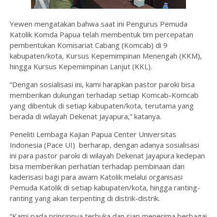
Yewen mengatakan bahwa saat ini Pengurus Pemuda
Katolik Komda Papua telah membentuk tim percepatan
pembentukan Komisariat Cabang (Komcab) di 9
kabupaten/kota, Kursus Kepemimpinan Menengah (KKM),
hingga Kursus Kepemimpinan Lanjut (KKL).
“Dengan sosialisasi ini, kami harapkan pastor paroki bisa
memberikan dukungan terhadap setiap Komcab-Komcab
yang dibentuk di setiap kabupaten/kota, terutama yang
berada di wilayah Dekenat Jayapura,” katanya.
Peneliti Lembaga Kajian Papua Center Universitas
Indonesia (Pace UI) berharap, dengan adanya sosialisasi
ini para pastor paroki di wilayah Dekenat Jayapura kedepan
bisa memberikan perhatian terhadap pembinaan dan
kaderisasi bagi para awam Katolik melalui organisasi
Pemuda Katolik di setiap kabupaten/kota, hingga ranting-
ranting yang akan terpenting di distrik-distrik.
“Kami pada prinsipnya terbuka dan siap menerima berbagai