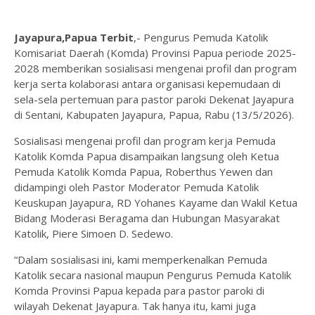
Jayapura,Papua Terbit
,- Pengurus Pemuda Katolik
Komisariat Daerah (Komda) Provinsi Papua periode 2025-
2028 memberikan sosialisasi mengenai profil dan program
kerja serta kolaborasi antara organisasi kepemudaan di
sela-sela pertemuan para pastor paroki Dekenat Jayapura
di Sentani, Kabupaten Jayapura, Papua, Rabu (13/5/2026).
Sosialisasi mengenai profil dan program kerja Pemuda
Katolik Komda Papua disampaikan langsung oleh Ketua
Pemuda Katolik Komda Papua, Roberthus Yewen dan
didampingi oleh Pastor Moderator Pemuda Katolik
Keuskupan Jayapura, RD Yohanes Kayame dan Wakil Ketua
Bidang Moderasi Beragama dan Hubungan Masyarakat
Katolik, Piere Simoen D. Sedewo.
“Dalam sosialisasi ini, kami memperkenalkan Pemuda
Katolik secara nasional maupun Pengurus Pemuda Katolik
Komda Provinsi Papua kepada para pastor paroki di
wilayah Dekenat Jayapura. Tak hanya itu, kami juga