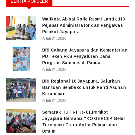
BERITA POPULER
Walikota Abisai Rollo Resmi Lantik 113
Pejabat Administrator dan Pengawas
Pemkot Jayapura
Juli 31, 2026
BRI Cabang Jayapura dan Kementerian
PU Teken PKS Penyaluran Dana
Program Sanimas di Papua
Juli 31, 2026
BRI Regional 18 Jayapura, Salurkan
Bantuan Sembako untuk Panti Asuhan
Kerahiman
Juli 31, 2026
Semarak HUT RI Ke-81,Pemkot
Jayapura Bersama "KO GERCEP Gelar
Turnamen Catur Antar Pelajar dan
Umum