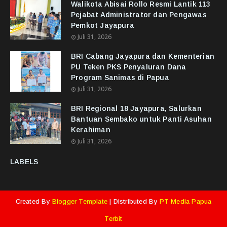
Walikota Abisai Rollo Resmi Lantik 113
Pejabat Administrator dan Pengawas
Pemkot Jayapura
Juli 31, 2026
BRI Cabang Jayapura dan Kementerian
PU Teken PKS Penyaluran Dana
Program Sanimas di Papua
Juli 31, 2026
BRI Regional 18 Jayapura, Salurkan
Bantuan Sembako untuk Panti Asuhan
Kerahiman
Juli 31, 2026
LABELS
Created By
Blogger Template
| Distributed By
PT Media Papua
Terbit