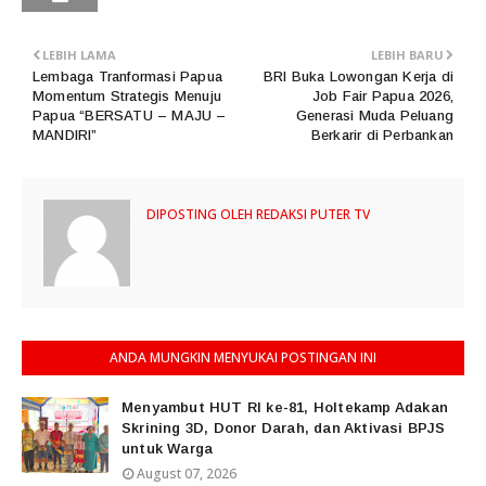
LEBIH LAMA
LEBIH BARU
Lembaga Tranformasi Papua
BRI Buka Lowongan Kerja di
Momentum Strategis Menuju
Job Fair Papua 2026,
Papua “BERSATU – MAJU –
Generasi Muda Peluang
MANDIRI”
Berkarir di Perbankan
DIPOSTING OLEH
REDAKSI PUTER TV
ANDA MUNGKIN MENYUKAI POSTINGAN INI
Menyambut HUT RI ke-81, Holtekamp Adakan
Skrining 3D, Donor Darah, dan Aktivasi BPJS
untuk Warga
August 07, 2026