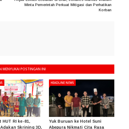
Minta Pemerintah Perkuat Mitigasi dan Perhatikan
Korban
 MENYUKAI POSTINGAN INI
WS
HEADLINE NEWS
 HUT RI ke-81,
Yuk Buruan ke Hotel Suni
Adakan Skrining 3D,
Abepura Nikmati Cita Rasa