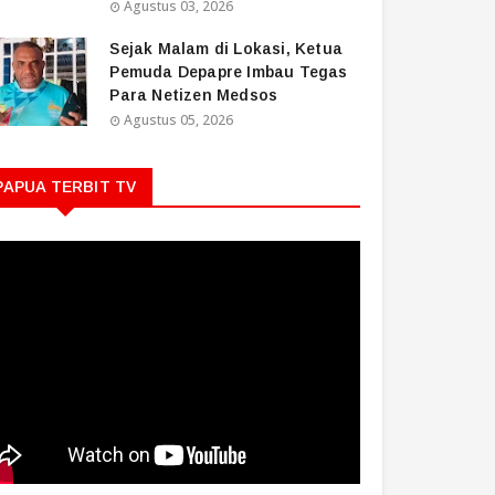
Agustus 03, 2026
Sejak Malam di Lokasi, Ketua
Pemuda Depapre Imbau Tegas
Para Netizen Medsos
Agustus 05, 2026
PAPUA TERBIT TV