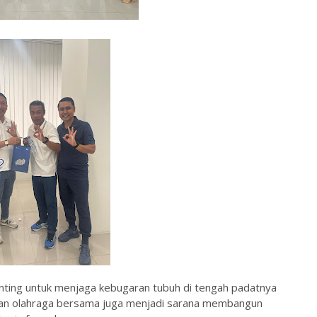
nting untuk menjaga kebugaran tubuh di tengah padatnya
egiatan olahraga bersama juga menjadi sarana membangun