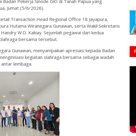
ma Badan Pekerja Sinode GKI di Tanah Papua yang
ua, Jumat (5/6/2026).
Retail Transaction Head Regional Office 18 Jayapura,
pura Hutama Wiranegara Gunawan, serta Wakil Sekretaris
 Handry W.D. Kakiay. Sejumlah pegawai dari kedua
n olahraga bersama tersebut.
egara Gunawan, menyampaikan apresiasi kepada Badan
menginisiasi kegiatan olahraga bersama sebagai wadah
antar lembaga.