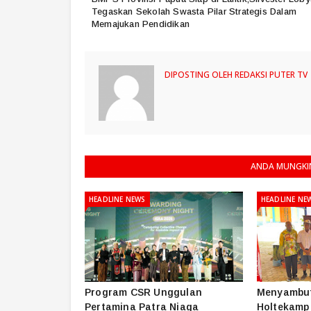
Tegaskan Sekolah Swasta Pilar Strategis Dalam
Memajukan Pendidikan
DIPOSTING OLEH
REDAKSI PUTER TV
ANDA MUNGKIN
HEADLINE NEWS
HEADLINE NE
Program CSR Unggulan
Menyambut
Pertamina Patra Niaga
Holtekamp 