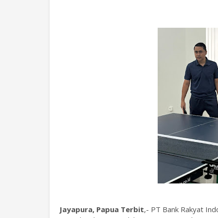
Jayapura, Papua Terbit
,- PT Bank Rakyat Ind