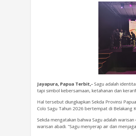
Jayapura, Papua Terbit,-
Sagu adalah identit
tapi simbol kebersamaan, ketahanan dan kerarif
‎Hal tersebut diungkapkan Sekda Provinsi Papua Ch
Colo Sagu Tahun 2026 bertempat di Belakang 
‎Sekda mengatakan bahwa Sagu adalah warisan 
warisan abadi. "Sagu menyerap air dan menjaga 