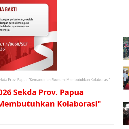
ekda Prov. Papua "Kemandirian Ekonomi Membutuhkan Kolaborasi" ‎
026 Sekda Prov. Papua
Membutuhkan Kolaborasi" ‎