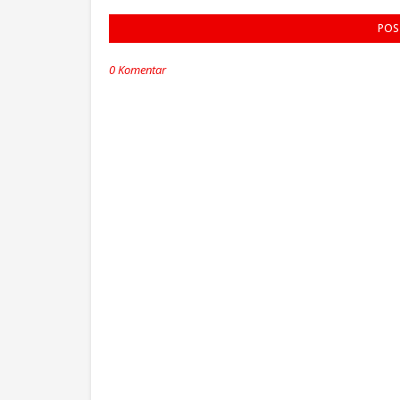
POS
0 Komentar