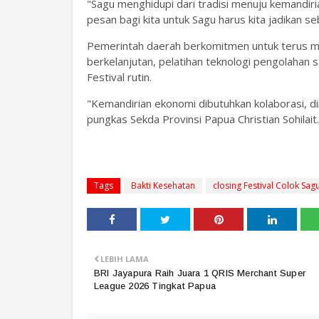
‎"Sagu menghidupi dari tradisi menuju kemand
pesan bagi kita untuk Sagu harus kita jadikan s
‎Pemerintah daerah berkomitmen untuk terus 
berkelanjutan, pelatihan teknologi pengolahan
Festival rutin.
‎"Kemandirian ekonomi dibutuhkan kolaborasi, d
pungkas Sekda Provinsi Papua Christian Sohilait
Tags
Bakti Kesehatan
closing Festival Colok Sag
LEBIH LAMA
BRI Jayapura Raih Juara 1 QRIS Merchant Super
League 2026 Tingkat Papua