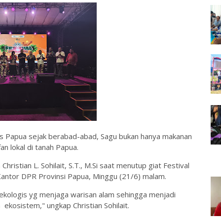
as Papua sejak berabad-abad, Sagu bukan hanya makanan
an lokal di tanah Papua.
ristian L. Sohilait, S.T., M.Si saat menutup giat Festival
Kantor DPR Provinsi Papua, Minggu (21/6) malam.
ekologis yg menjaga warisan alam sehingga menjadi
ekosistem," ungkap Christian Sohilait.