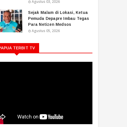
Agustus 03, 2026
Sejak Malam di Lokasi, Ketua
Pemuda Depapre Imbau Tegas
Para Netizen Medsos
Agustus 05, 2026
PAPUA TERBIT TV