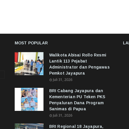
MOST POPULAR
LA
Walikota Abisai Rollo Resmi
Lantik 113 Pejabat
Administrator dan Pengawas
Pemkot Jayapura
Juli 31, 2026
BRI Cabang Jayapura dan
Kementerian PU Teken PKS
Penyaluran Dana Program
Sanimas di Papua
Juli 31, 2026
BRI Regional 18 Jayapura,