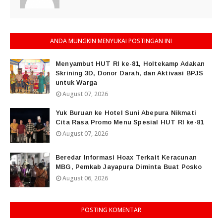
ANDA MUNGKIN MENYUKAI POSTINGAN INI
Menyambut HUT RI ke-81, Holtekamp Adakan
Skrining 3D, Donor Darah, dan Aktivasi BPJS
untuk Warga
August 07, 2026
Yuk Buruan ke Hotel Suni Abepura Nikmati
Cita Rasa Promo Menu Spesial HUT RI ke-81
August 07, 2026
Beredar Informasi Hoax Terkait Keracunan
MBG, Pemkab Jayapura Diminta Buat Posko
August 06, 2026
POSTING KOMENTAR