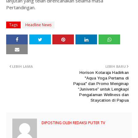
lanjutan yang telah direncanakan selama masa
Pertandingan.
Tags
Headline News
LEBIH LAMA
LEBIH BARU
Horison Kotaraja Hadirkan
"Aqua Yoga Pertama di
Papua" dan Promo Menginap
“Juniverse” untuk Lengkapi
Pengalaman Wellness dan
Staycation di Papua
DIPOSTING OLEH
REDAKSI PUTER TV