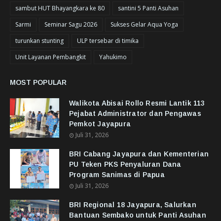
sambut HUT Bhayangkara ke 80
santini 5 Panti Asuhan
Sarmi
Seminar Sagu 2026
Sukses Gelar Aqua Yoga
turunkan stunting
ULP tersebar di timika
Unit Layanan Pembangkit
Yahukimo
MOST POPULAR
Walikota Abisai Rollo Resmi Lantik 113
Pejabat Administrator dan Pengawas
Pemkot Jayapura
Juli 31, 2026
BRI Cabang Jayapura dan Kementerian
PU Teken PKS Penyaluran Dana
Program Sanimas di Papua
Juli 31, 2026
BRI Regional 18 Jayapura, Salurkan
Bantuan Sembako untuk Panti Asuhan