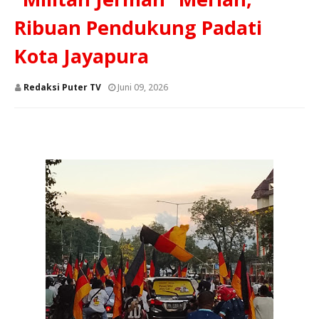
Ribuan Pendukung Padati
Kota Jayapura
Redaksi Puter TV
Juni 09, 2026