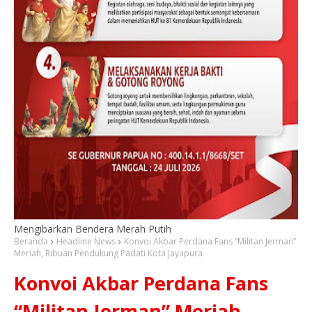
Mengibarkan Bendera Merah Putih
Beranda
Headline News
Konvoi Akbar Perdana Fans “Militan Jerman”
Meriah, Ribuan Pendukung Padati Kota Jayapura
Konvoi Akbar Perdana Fans
“Militan Jerman” Meriah,