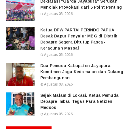
Deklarasi "Garda Jayapura" Serukan
Menolak Provokasi dari 5 Point Penting
Agustus 03, 2026
Ketua DPW PARTAI PERINDO PAPUA
Desak Dapur Penyalur MBG di Distrik
Depapre Segera Ditutup Pasca-
Keracunan Massal
Agustus 05, 2026
Dua Pemuda Kabupaten Jayapura
Komitmen Jaga Kedamaian dan Dukung
Pembangunan
Agustus 03, 2026
Sejak Malam di Lokasi, Ketua Pemuda
Depapre Imbau Tegas Para Netizen
Medsos
Agustus 05, 2026