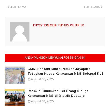
LEBIH LAMA
LEBIH BARU
DIPOSTING OLEH
REDAKSI PUTER TV
ANDA MUNGKIN MENYUKAI POSTINGAN INI
GMKI Sentani Minta Pemkab Jayapura
Tetapkan Kasus Keracunan MBG Sebagai KLB
August 08, 2026
Resmi di Umumkan 543 Orang Diduga
Keracunan MBG di Distrik Depapre
August 08, 2026