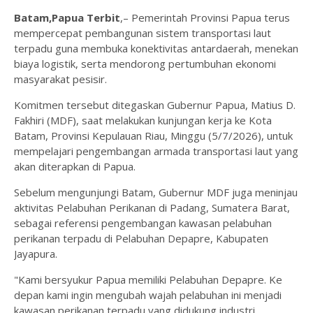
Batam,Papua Terbit
,– Pemerintah Provinsi Papua terus
mempercepat pembangunan sistem transportasi laut
terpadu guna membuka konektivitas antardaerah, menekan
biaya logistik, serta mendorong pertumbuhan ekonomi
masyarakat pesisir.
Komitmen tersebut ditegaskan Gubernur Papua, Matius D.
Fakhiri (MDF), saat melakukan kunjungan kerja ke Kota
Batam, Provinsi Kepulauan Riau, Minggu (5/7/2026), untuk
mempelajari pengembangan armada transportasi laut yang
akan diterapkan di Papua.
Sebelum mengunjungi Batam, Gubernur MDF juga meninjau
aktivitas Pelabuhan Perikanan di Padang, Sumatera Barat,
sebagai referensi pengembangan kawasan pelabuhan
perikanan terpadu di Pelabuhan Depapre, Kabupaten
Jayapura.
"Kami bersyukur Papua memiliki Pelabuhan Depapre. Ke
depan kami ingin mengubah wajah pelabuhan ini menjadi
kawasan perikanan terpadu yang didukung industri