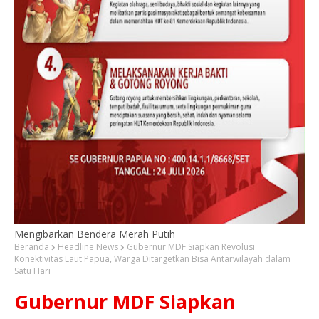
Mengibarkan Bendera Merah Putih
Beranda
Headline News
Gubernur MDF Siapkan Revolusi
Konektivitas Laut Papua, Warga Ditargetkan Bisa Antarwilayah dalam
Satu Hari
Gubernur MDF Siapkan