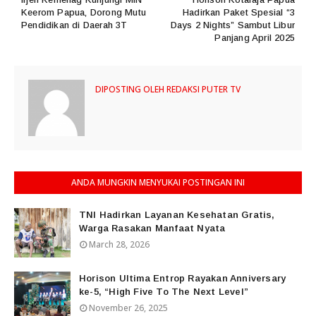
Keerom Papua, Dorong Mutu
Hadirkan Paket Spesial “3
Pendidikan di Daerah 3T
Days 2 Nights” Sambut Libur
Panjang April 2025
DIPOSTING OLEH
REDAKSI PUTER TV
ANDA MUNGKIN MENYUKAI POSTINGAN INI
TNI Hadirkan Layanan Kesehatan Gratis,
Warga Rasakan Manfaat Nyata
March 28, 2026
Horison Ultima Entrop Rayakan Anniversary
ke-5, “High Five To The Next Level”
November 26, 2025