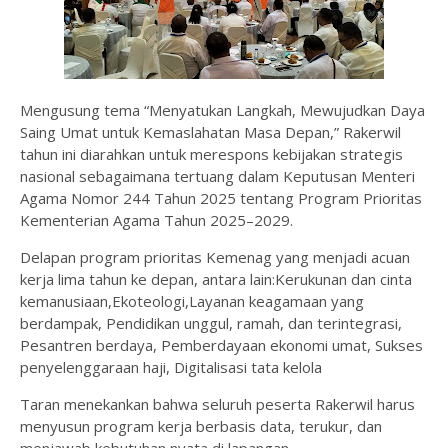
Mengusung tema “Menyatukan Langkah, Mewujudkan Daya
Saing Umat untuk Kemaslahatan Masa Depan,” Rakerwil
tahun ini diarahkan untuk merespons kebijakan strategis
nasional sebagaimana tertuang dalam Keputusan Menteri
Agama Nomor 244 Tahun 2025 tentang Program Prioritas
Kementerian Agama Tahun 2025–2029.
Delapan program prioritas Kemenag yang menjadi acuan
kerja lima tahun ke depan, antara lain:Kerukunan dan cinta
kemanusiaan,Ekoteologi,Layanan keagamaan yang
berdampak, Pendidikan unggul, ramah, dan terintegrasi,
Pesantren berdaya, Pemberdayaan ekonomi umat, Sukses
penyelenggaraan haji, Digitalisasi tata kelola
Taran menekankan bahwa seluruh peserta Rakerwil harus
menyusun program kerja berbasis data, terukur, dan
menjawab kebutuhan nyata di lapangan.