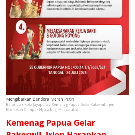
Mengibarkan Bendera Merah Putih
Beranda
Kota Jayapura
Kemenag Papua Gelar Rakerwil, Irjen
Harapkan Dampak Nyata bagi Masyarakat
Kemenag Papua Gelar
Rakerwil, Irjen Harapkan