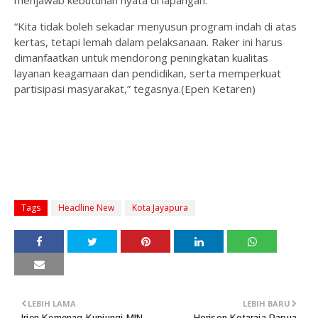
“Kita tidak boleh sekadar menyusun program indah di atas
kertas, tetapi lemah dalam pelaksanaan. Raker ini harus
dimanfaatkan untuk mendorong peningkatan kualitas
layanan keagamaan dan pendidikan, serta memperkuat
partisipasi masyarakat,” tegasnya.(Epen Ketaren)
Tags
Headline New
Kota Jayapura
LEBIH LAMA
LEBIH BARU
Irjen Kemenag Kunjungi MIN
Horison Kotaraja Papua