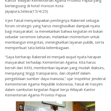
Kantor Wilayah Kementerian Agama Provinsi Papua yang
berlangsung di hotel Horison Kota
Jayapura,Selasa(15/4/25)
Irjen Faisal menyampaikan pentingnya Rakerwil sebagai
forum strategis yang harus menghasilkan dampak nyata
bagi masyarakat. Ia menekankan bahwa kegiatan ini bukan
sekadar seremoni tahunan, melainkan momentum untuk
membangun integritas, meningkatkan layanan publik, serta
memperkuat tata kelola kelembagaan.
“Saya berharap Rakerwil ini menjadi wujud nyata harapan
masyarakat terhadap Kementerian Agama. Kita harus
bersih dari KKN, memberikan layanan yang mudah diakses,
menjunjung tinggi transparansi, dan objektif dalam
pengelolaan sumber daya manusia,” ujar Inspektur Jenderal
Kementerian Agama Republik Indonesia, Faisal Ali Hasyim
dalam sambutan kegiatan Rapat kerja Wilayah Kantor
Kementerian Agama Provinsi Papua.