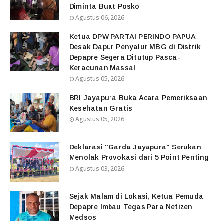
Diminta Buat Posko
Agustus 06, 2026
Ketua DPW PARTAI PERINDO PAPUA
Desak Dapur Penyalur MBG di Distrik
Depapre Segera Ditutup Pasca-
Keracunan Massal
Agustus 05, 2026
BRI Jayapura Buka Acara Pemeriksaan
Kesehatan Gratis
Agustus 05, 2026
Deklarasi "Garda Jayapura" Serukan
Menolak Provokasi dari 5 Point Penting
Agustus 03, 2026
Sejak Malam di Lokasi, Ketua Pemuda
Depapre Imbau Tegas Para Netizen
Medsos