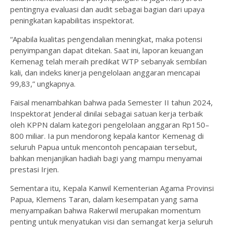
pentingnya evaluasi dan audit sebagai bagian dari upaya
peningkatan kapabilitas inspektorat.
“Apabila kualitas pengendalian meningkat, maka potensi
penyimpangan dapat ditekan. Saat ini, laporan keuangan
Kemenag telah meraih predikat WTP sebanyak sembilan
kali, dan indeks kinerja pengelolaan anggaran mencapai
99,83,” ungkapnya.
Faisal menambahkan bahwa pada Semester II tahun 2024,
Inspektorat Jenderal dinilai sebagai satuan kerja terbaik
oleh KPPN dalam kategori pengelolaan anggaran Rp150–
800 miliar. Ia pun mendorong kepala kantor Kemenag di
seluruh Papua untuk mencontoh pencapaian tersebut,
bahkan menjanjikan hadiah bagi yang mampu menyamai
prestasi Irjen.
Sementara itu, Kepala Kanwil Kementerian Agama Provinsi
Papua, Klemens Taran, dalam kesempatan yang sama
menyampaikan bahwa Rakerwil merupakan momentum
penting untuk menyatukan visi dan semangat kerja seluruh