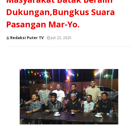
Dukungan,Bungkus Suara
Pasangan Mar-Yo.
Redaksi Puter TV
Juli 23, 2025