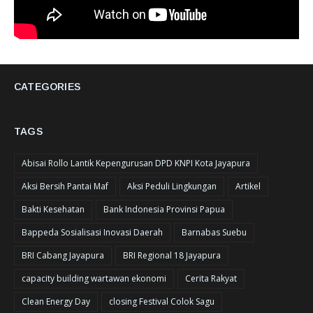
CATEGORIES
TAGS
Abisai Rollo Lantik Kepengurusan DPD KNPI Kota Jayapura
Aksi Bersih Pantai Maf
Aksi Peduli Lingkungan
Artikel
Bakti Kesehatan
Bank Indonesia Provinsi Papua
Bappeda Sosialisasi Inovasi Daerah
Barnabas Suebu
BRI Cabang Jayapura
BRI Regional 18 Jayapura
capacity building wartawan ekonomi
Cerita Rakyat
Clean Energy Day
closing Festival Colok Sagu