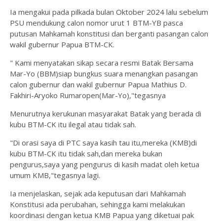
Ia mengakui pada pilkada bulan Oktober 2024 lalu sebelum
PSU mendukung calon nomor urut 1 BTM-YB pasca
putusan Mahkamah konstitusi dan berganti pasangan calon
wakil gubernur Papua BTM-CK.
" Kami menyatakan sikap secara resmi Batak Bersama
Mar-Yo (BBM)siap bungkus suara menangkan pasangan
calon gubernur dan wakil gubernur Papua Mathius D.
Fakhiri-Aryoko Rumaropen(Mar-Yo),"tegasnya
Menurutnya kerukunan masyarakat Batak yang berada di
kubu BTM-CK itu ilegal atau tidak sah.
"Di orasi saya di PTC saya kasih tau itu,mereka (KMB)di
kubu BTM-CK itu tidak sah,dan mereka bukan
pengurus,saya yang pengurus di kasih madat oleh ketua
umum KMB,"tegasnya lagi.
Ia menjelaskan, sejak ada keputusan dari Mahkamah
Konstitusi ada perubahan, sehingga kami melakukan
koordinasi dengan ketua KMB Papua yang diketuai pak