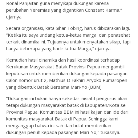
Ronal Panjaitan guna menyikapi dukungan karena
perubahan Yeremias yang digantikan Constant Karma,”
ujarnya.
Secara organisasi, kata Sihar Tobing, harus dibicarakan lagi.
“Ketika itu saya undang ketua-ketua marga, dan penasehat
terkait dinamika ini. Tujuannya untuk menyatakan sikap, tapi
hanya beberapa yang hadir ketua Marga,” ujarnya.
Kemudian hasil dinamika dan hasil koordinasi terhadap
Kerukunan Masyarakat Batak Provinsi Papua mengambil
keputusan untuk memberikan dukungan kepada pasangan
Calon nomor urut 2, Mathius D Fakhiri-Aryoko Rumaropen
yang dibentuk Batak Bersama Mari-Yo (BBM).
“Dukungan ini bukan hanya sekedar inisiatif pengurus akan
tetapi dukungan masyarakat batak di kabupaten/Kota se
Provinsi Papua. Komunitas BBM ini hasil kajian dan ide dari
komunitas masyarakat Batak di Papua. Sehingga kami
menganggap bahwa ini sah dan bulat memberikan
dukungan penuh kepada pasangan Mari-Yo,” tukasnya.