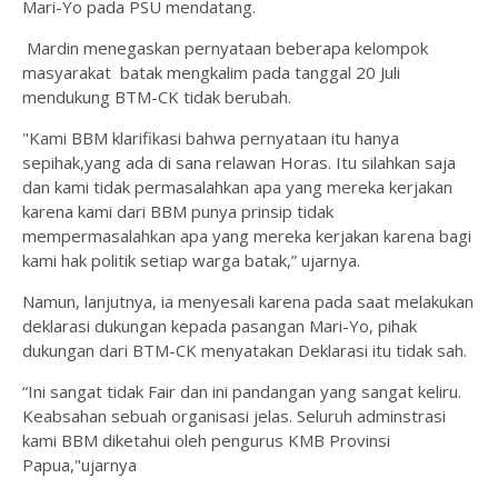
Mari-Yo pada PSU mendatang.
Mardin menegaskan pernyataan beberapa kelompok
masyarakat batak mengkalim pada tanggal 20 Juli
mendukung BTM-CK tidak berubah.
"Kami BBM klarifikasi bahwa pernyataan itu hanya
sepihak,yang ada di sana relawan Horas. Itu silahkan saja
dan kami tidak permasalahkan apa yang mereka kerjakan
karena kami dari BBM punya prinsip tidak
mempermasalahkan apa yang mereka kerjakan karena bagi
kami hak politik setiap warga batak,” ujarnya.
Namun, lanjutnya, ia menyesali karena pada saat melakukan
deklarasi dukungan kepada pasangan Mari-Yo, pihak
dukungan dari BTM-CK menyatakan Deklarasi itu tidak sah.
“Ini sangat tidak Fair dan ini pandangan yang sangat keliru.
Keabsahan sebuah organisasi jelas. Seluruh adminstrasi
kami BBM diketahui oleh pengurus KMB Provinsi
Papua,"ujarnya