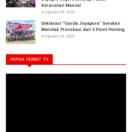
Keracunan Massal
Agustus 05, 2026
Deklarasi "Garda Jayapura" Serukan
Menolak Provokasi dari 5 Point Penting
Agustus 03, 2026
PAPUA TERBIT TV