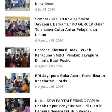
Kerahiman
Juli 31, 2026
Semarak HUT RI Ke-81,Pemkot
Jayapura Bersama "KO GERCEP Gelar
Turnamen Catur Antar Pelajar dan
Umum
Agustus 03, 2026
Beredar Informasi Hoax Terkait
Keracunan MBG, Pemkab Jayapura
Diminta Buat Posko
Agustus 06, 2026
BRI Jayapura Buka Acara Pemeriksaan
Kesehatan Gratis
Agustus 05, 2026
Ketua DPW PARTAI PERINDO PAPUA
Desak Dapur Penyalur MBG di Distrik
Depapre Segera Ditutup Pasca-