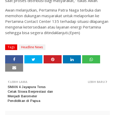
saat proses distribusi bagi masyarakat," tukas Awan.
Awan melanjutkan, Pertamina Patra Niaga terbuka dan
memohon dukungan masyarakat untuk melaporkan ke
Pertamina Contact Center 135 terhadap situasi dilapangan
mengenai ketersediaan atau layanan energi Pertamina
sehingga bisa segera ditindaklanjuti.(Epen)
Tags
Headline News
LEBIH LAMA
LEBIH BARU
SMAN 4 Jayapura Terus
Cetak Siswa Berprestasi dan
Menjadi Barometer
Pendidikan di Papua