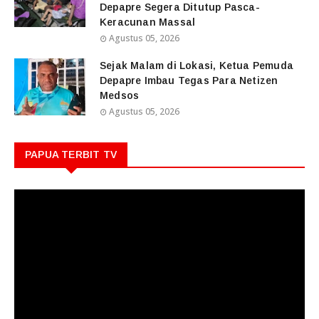
Depapre Segera Ditutup Pasca-
Keracunan Massal
Agustus 05, 2026
Sejak Malam di Lokasi, Ketua Pemuda
Depapre Imbau Tegas Para Netizen
Medsos
Agustus 05, 2026
PAPUA TERBIT TV