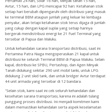
Pertamax 24 hari, Solar 16 hari, Minyak tanah 15 hari,
Avtur, 15 hari, dan LPG mencapai 92 hari. Ketahanan stok
setiap hari berubah dipengaruhi oleh distribusi yang masuk
ke terminal BBM ataupun jumlah yang keluar ke lembaga
penyalur, akan tetapi ketahanan stok terus dijaga di jumlah
yang cukup dengan kapal suplai yang setiap harinya
bergerak mendistribusi energi ke 21 Fuel Terminal yang
tersebar di Papua dan Maluku.
Untuk kehandalan sarana transportasi distribusi, saat ini
Pertamina Patra Niaga mengoperasikan 21 kapal untuk
distribusi ke seluruh Terminal BBM di Papua Maluku. Selain
kapal, distribusi ke SPBU, Pertashop, dan Agen Minyak
Tanah didukung sekitar 290 unit mobil tanki, untuk LPG
didukung 2 unit skid tank, dan untuk bridger Avtur terdapat
44 unit armada yang tersebar di 12 bandara.
"Selain stok, kami saat ini cek seluruh kehandalan dan
kesehatan sarana transportasi, karena ini adalah tulang
punggung proses distribusi. Ini menjadi komitmen kami
dalam memastikan kehandalan serta aspek keselamatan