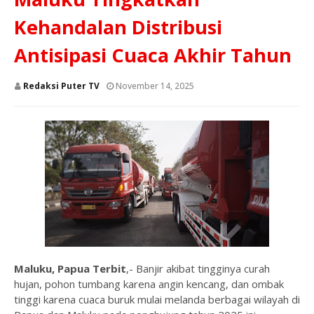
Kehandalan Distribusi
Antisipasi Cuaca Akhir Tahun
Redaksi Puter TV
November 14, 2025
Maluku, Papua Terbit
,- Banjir akibat tingginya curah
hujan, pohon tumbang karena angin kencang, dan ombak
tinggi karena cuaca buruk mulai melanda berbagai wilayah di