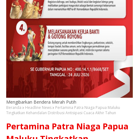
Mengibarkan Bendera Merah Putih
Beranda
Headline News
Pertamina Patra Niaga Papua Maluku
Tingkatkan Kehandalan Distribusi Antisipasi Cuaca Akhir Tahun
Pertamina Patra Niaga Papua
Maluku Tingkatkan