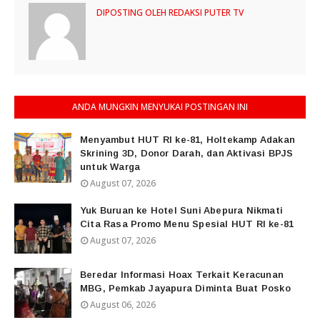
DIPOSTING OLEH
REDAKSI PUTER TV
ANDA MUNGKIN MENYUKAI POSTINGAN INI
Menyambut HUT RI ke-81, Holtekamp Adakan
Skrining 3D, Donor Darah, dan Aktivasi BPJS
untuk Warga
August 07, 2026
Yuk Buruan ke Hotel Suni Abepura Nikmati
Cita Rasa Promo Menu Spesial HUT RI ke-81
August 07, 2026
Beredar Informasi Hoax Terkait Keracunan
MBG, Pemkab Jayapura Diminta Buat Posko
August 06, 2026