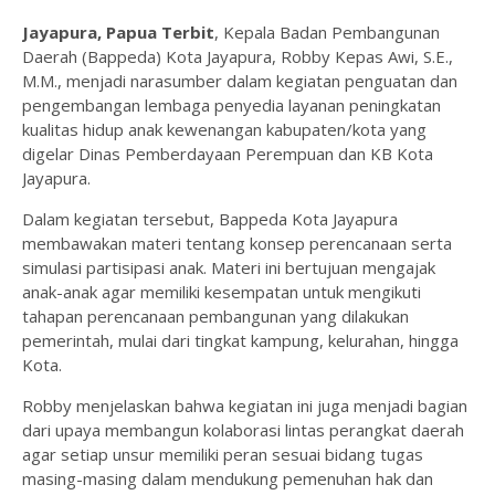
Jayapura, Papua Terbit
, Kepala Badan Pembangunan
Daerah (Bappeda) Kota Jayapura, Robby Kepas Awi, S.E.,
M.M., menjadi narasumber dalam kegiatan penguatan dan
pengembangan lembaga penyedia layanan peningkatan
kualitas hidup anak kewenangan kabupaten/kota yang
digelar Dinas Pemberdayaan Perempuan dan KB Kota
Jayapura.
Dalam kegiatan tersebut, Bappeda Kota Jayapura
membawakan materi tentang konsep perencanaan serta
simulasi partisipasi anak. Materi ini bertujuan mengajak
anak-anak agar memiliki kesempatan untuk mengikuti
tahapan perencanaan pembangunan yang dilakukan
pemerintah, mulai dari tingkat kampung, kelurahan, hingga
Kota.
Robby menjelaskan bahwa kegiatan ini juga menjadi bagian
dari upaya membangun kolaborasi lintas perangkat daerah
agar setiap unsur memiliki peran sesuai bidang tugas
masing-masing dalam mendukung pemenuhan hak dan