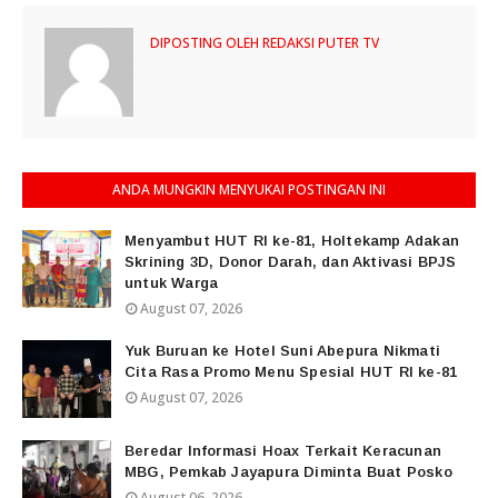
DIPOSTING OLEH
REDAKSI PUTER TV
ANDA MUNGKIN MENYUKAI POSTINGAN INI
Menyambut HUT RI ke-81, Holtekamp Adakan
Skrining 3D, Donor Darah, dan Aktivasi BPJS
untuk Warga
August 07, 2026
Yuk Buruan ke Hotel Suni Abepura Nikmati
Cita Rasa Promo Menu Spesial HUT RI ke-81
August 07, 2026
Beredar Informasi Hoax Terkait Keracunan
MBG, Pemkab Jayapura Diminta Buat Posko
August 06, 2026